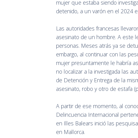
mujer que estaba siendo investig
detenido, a un varón en el 2024 en 
Las autoridades francesas llevaron
asesinato de un hombre. A este l
personas. Meses atrás ya se detu
embargo, al continuar con las pes
mujer presuntamente le habría as
no localizar a la investigada las 
de Detención y Entrega de la mism
asesinato, robo y otro de estafa (por
A partir de ese momento, al conoce
Delincuencia Internacional perten
en Illes Balears inició las pesquis
en Mallorca.