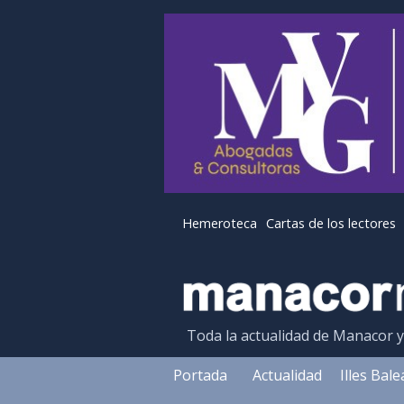
Hemeroteca
Cartas de los lectores
Toda la actualidad de Manacor 
Portada
Actualidad
Illes Bal