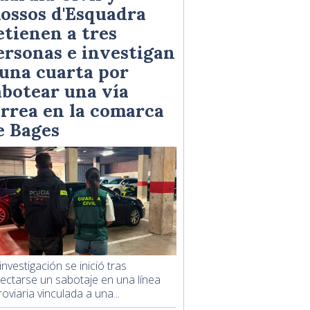
ossos d'Esquadra
etienen a tres
ersonas e investigan
 una cuarta por
abotear una vía
érrea en la comarca
e Bages
investigación se inició tras
ectarse un sabotaje en una línea
roviaria vinculada a una...