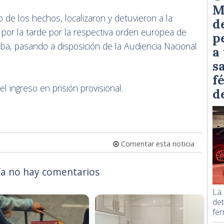
M
 de los hechos, localizaron y detuvieron a la
d
por la tarde por la respectiva orden europea de
p
ba, pasando a disposición de la Audiencia Nacional
a
s
f
el ingreso en prisión provisional.
d
Comentar esta noticia
a no hay comentarios
La 
det
fer