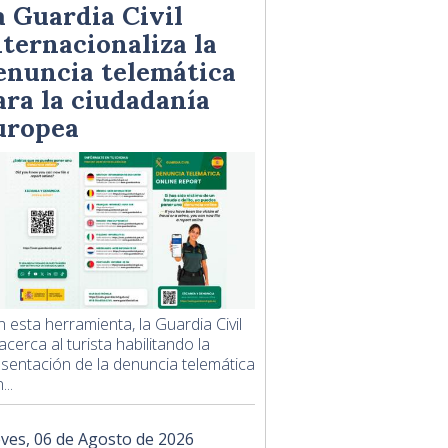
a Guardia Civil
nternacionaliza la
enuncia telemática
ara la ciudadanía
uropea
 esta herramienta, la Guardia Civil
acerca al turista habilitando la
sentación de la denuncia telemática
...
eves, 06 de Agosto de 2026