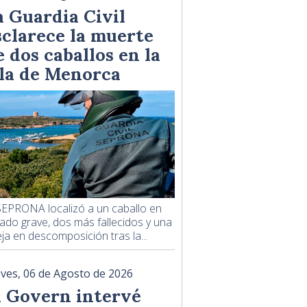
a Guardia Civil
sclarece la muerte
e dos caballos en la
sla de Menorca
SEPRONA localizó a un caballo en
ado grave, dos más fallecidos y una
ja en descomposición tras la...
eves, 06 de Agosto de 2026
l Govern intervé