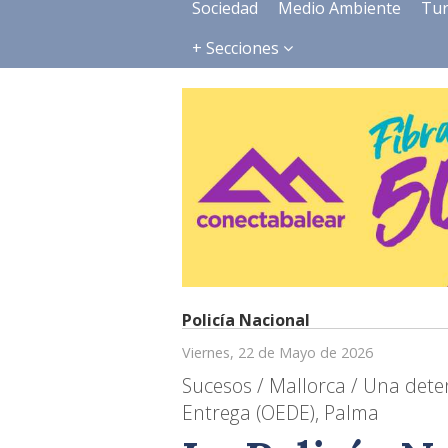
Sociedad
Medio Ambiente
Tu
+ Secciones
Policía Nacional
Viernes, 22 de Mayo de 2026
Sucesos / Mallorca / Una det
Entrega (OEDE), Palma