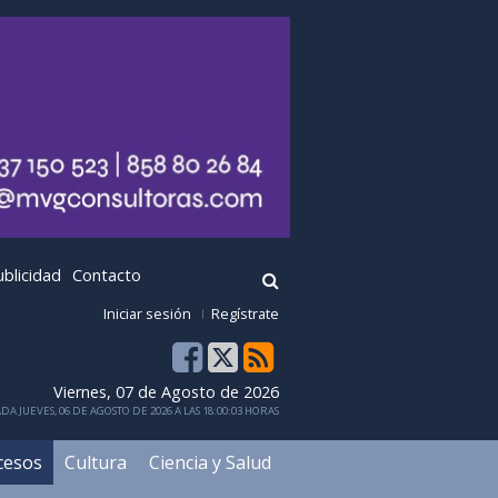
ublicidad
Contacto
Iniciar sesión
Regístrate
Viernes, 07 de Agosto de 2026
DA JUEVES, 06 DE AGOSTO DE 2026 A LAS 18:00:03 HORAS
cesos
Cultura
Ciencia y Salud