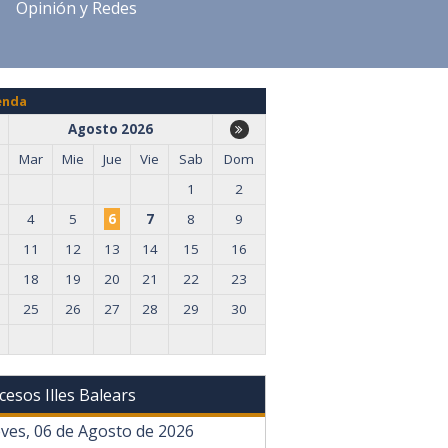
Opinión y Redes
enda
Agosto 2026
Mar
Mie
Jue
Vie
Sab
Dom
1
2
4
5
6
7
8
9
11
12
13
14
15
16
18
19
20
21
22
23
25
26
27
28
29
30
cesos Illes Balears
eves, 06 de Agosto de 2026