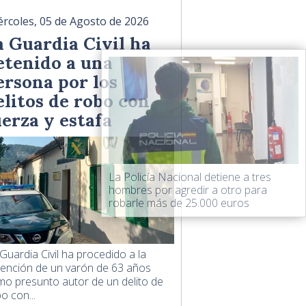
ércoles, 05 de Agosto de 2026
a Guardia Civil ha
etenido a una
ersona por los
elitos de robo con
uerza y estafa
La Policía Nacional detiene a tres
hombres por agredir a otro para
robarle más de 25.000 euros
Guardia Civil ha procedido a la
ención de un varón de 63 años
o presunto autor de un delito de
o con...