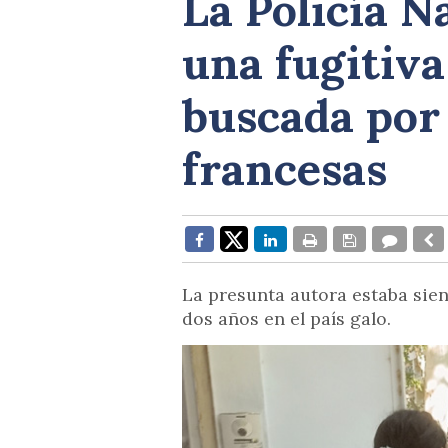
La Policía N
una fugitiva
buscada por 
francesas
La presunta autora estaba sie
dos años en el país galo.