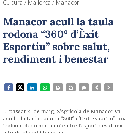
Cultura / Mallorca / Manacor
Manacor acull la taula
rodona “360º d’Èxit
Esportiu” sobre salut,
rendiment i benestar
El passat 21 de maig, S’Agrícola de Manacor va
acollir la taula rodona “360º d’Èxit Esportiu”, una
trobada dedicada a entendre l’esport des d’una
mirada global i humana.