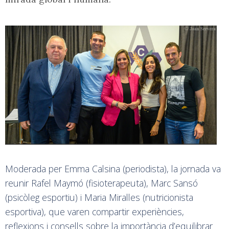
Moderada per Emma Calsina (periodista), la jornada va
reunir Rafel Maymó (fisioterapeuta), Marc Sansó
(psicòleg esportiu) i Maria Miralles (nutricionista
esportiva), que varen compartir experiències,
reflexions i consells sobre la importància d’equilibrar