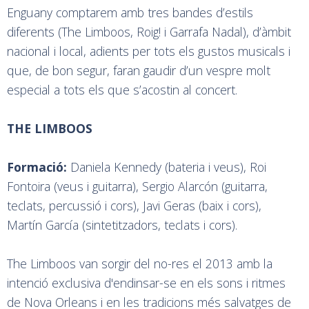
Enguany comptarem amb tres bandes d’estils
diferents (The Limboos, Roig! i Garrafa Nadal), d’àmbit
nacional i local, adients per tots els gustos musicals i
que, de bon segur, faran gaudir d’un vespre molt
especial a tots els que s’acostin al concert.
THE LIMBOOS
Formació:
Daniela Kennedy (bateria i veus), Roi
Fontoira (veus i guitarra), Sergio Alarcón (guitarra,
teclats, percussió i cors), Javi Geras (baix i cors),
Martín García (sintetitzadors, teclats i cors).
The Limboos van sorgir del no-res el 2013 amb la
intenció exclusiva d'endinsar-se en els sons i ritmes
de Nova Orleans i en les tradicions més salvatges de