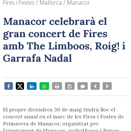
Fires i Festes / Mallorca / Manacor
Manacor celebrarà el
gran concert de Fires
amb The Limboos, Roig! i
Garrafa Nadal
El proper divendres 30 de maig tindrà lloc el
concert anual en el marc de les Fires i Festes de
Primavera de Manacor, organitzat per
l’Ajuntament de Manacor, AudioMosso i Renou