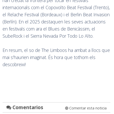
han creuat la frontera per tocar en festivals
internacionals com el Copovolto Beat Festival (Trento),
el Relache Festival (Bordeaux) i el Berlin Beat Invasion
(Berlín). En el 2025 destaquen les seves actuacions
en festivals com ara el Blues de Benicàssim, el
SubeRock i el Sierra Nevada Por Todo Lo Alto.
En resum, el so de The Limboos ha arribat a llocs que
mai s’haurien imaginat. És hora que tothom els
descobreixi!
Comentarios
Comentar esta noticia