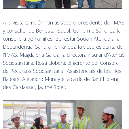
A la visita también han asistido el presidente del IMAS
y conseller de Benestar Social, Guillermo Sánchez; la
consellera de Famílies, Benestar Social i Atenció a la
Dependencia, Sandra Fernández; la vicepresidenta de
l’IMAS, Magdalena García; la directora insular d’Atenció
Sociosanitària, Rosa Llobera; el gerente del Consorci
de Recursos Sociosanitaris i Assistencials de les Illes
Balears, Alejandro Mora y el alcalde de Sant Llorenç
des Cardassar, Jaume Soler.