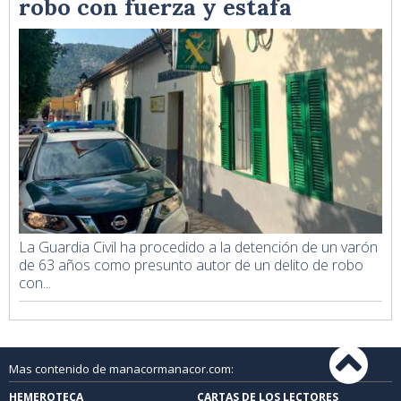
robo con fuerza y estafa
La Guardia Civil ha procedido a la detención de un varón
de 63 años como presunto autor de un delito de robo
con...
Mas contenido de manacormanacor.com:
HEMEROTECA
CARTAS DE LOS LECTORES