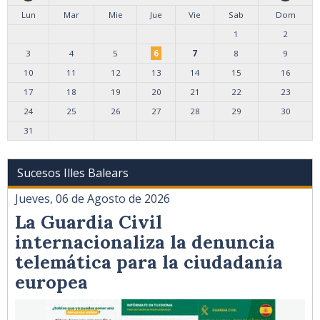
Lun
Mar
Mie
Jue
Vie
Sab
Dom
1
2
3
4
5
6
7
8
9
10
11
12
13
14
15
16
17
18
19
20
21
22
23
24
25
26
27
28
29
30
31
Sucesos Illes Balears
Jueves, 06 de Agosto de 2026
La Guardia Civil
internacionaliza la denuncia
telemática para la ciudadanía
europea