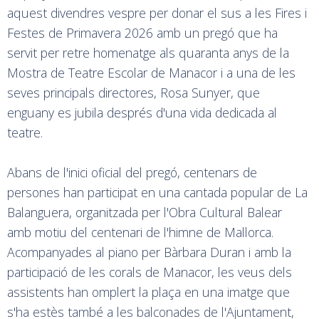
aquest divendres vespre per donar el sus a les Fires i
Festes de Primavera 2026 amb un pregó que ha
servit per retre homenatge als quaranta anys de la
Mostra de Teatre Escolar de Manacor i a una de les
seves principals directores, Rosa Sunyer, que
enguany es jubila després d'una vida dedicada al
teatre.
Abans de l'inici oficial del pregó, centenars de
persones han participat en una cantada popular de La
Balanguera, organitzada per l'Obra Cultural Balear
amb motiu del centenari de l'himne de Mallorca.
Acompanyades al piano per Bàrbara Duran i amb la
participació de les corals de Manacor, les veus dels
assistents han omplert la plaça en una imatge que
s'ha estès també a les balconades de l'Ajuntament,