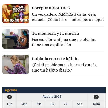
Corepunk MMORPG
Un verdadero MMORPG de la vieja
escuela ¡Cómo los de antes, pero mejor!
Tu memoria y la música
Esa canción antigua que no olvidas
tiene una explicación
Cuidado con este hábito
¿Y si el problema no fuera el estrés,
sino un hábito diario?
Agenda
Agosto 2026
Lun
Mar
Mie
Jue
Vie
Sab
Dom