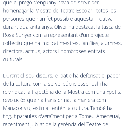
que el pregó d'enguany havia de servir per
homenatjar la Mostra de Teatre Escolar i totes les
persones que han fet possible aquesta iniciativa
durant quaranta anys. Oliver ha destacat la tasca de
Rosa Sunyer com a representant d'un projecte
col·lectiu que ha implicat mestres, famílies, alumnes,
directors, actrius, actors i nombroses entitats
culturals.
Durant el seu discurs, el batle ha defensat el paper
de la cultura com a servei públic essencial i ha
reivindicat la trajectòria de la Mostra com una «petita
revolució» que ha transformat la manera com
Manacor viu, estima i entén la cultura. També ha
tingut paraules d'agraïment per a Tomeu Amengual,
recentment jubilat de la gerència del Teatre de