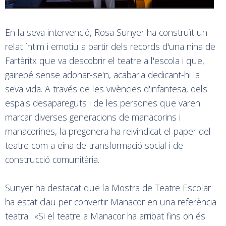
En la seva intervenció, Rosa Sunyer ha construït un
relat íntim i emotiu a partir dels records d'una nina de
Fartàritx que va descobrir el teatre a l'escola i que,
gairebé sense adonar-se'n, acabaria dedicant-hi la
seva vida. A través de les vivències d'infantesa, dels
espais desapareguts i de les persones que varen
marcar diverses generacions de manacorins i
manacorines, la pregonera ha reivindicat el paper del
teatre com a eina de transformació social i de
construcció comunitària.
Sunyer ha destacat que la Mostra de Teatre Escolar
ha estat clau per convertir Manacor en una referència
teatral. «Si el teatre a Manacor ha arribat fins on és