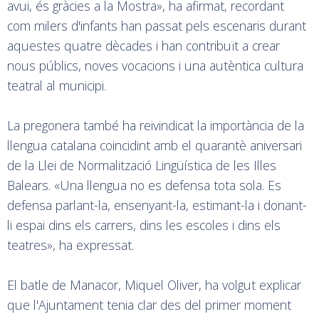
avui, és gràcies a la Mostra», ha afirmat, recordant
com milers d'infants han passat pels escenaris durant
aquestes quatre dècades i han contribuït a crear
nous públics, noves vocacions i una autèntica cultura
teatral al municipi.
La pregonera també ha reivindicat la importància de la
llengua catalana coincidint amb el quarantè aniversari
de la Llei de Normalització Lingüística de les Illes
Balears. «Una llengua no es defensa tota sola. Es
defensa parlant-la, ensenyant-la, estimant-la i donant-
li espai dins els carrers, dins les escoles i dins els
teatres», ha expressat.
El batle de Manacor, Miquel Oliver, ha volgut explicar
que l'Ajuntament tenia clar des del primer moment