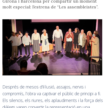
Girona i Barcelona per compartir un moment
molt especial: l’estrena de “Les assembleistes”.
Després de mesos d’il·lusió, assajos, nervis i
compromís, l’obra va captivar el públic de principi a fi.
Els silencis, els riures, els aplaudiments i la força dels
diàlegs varen convertir la representació en una