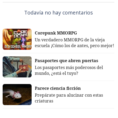
Todavía no hay comentarios
Corepunk MMORPG
Un verdadero MMORPG de la vieja
escuela ¡Cómo los de antes, pero mejor!
Pasaportes que abren puertas
Los pasaportes más poderosos del
mundo, ¿está el tuyo?
Parece ciencia ficción
Prepárate para alucinar con estas
criaturas