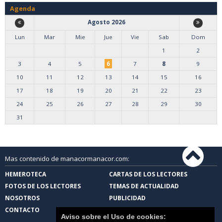
Agenda
Agosto 2026
Lun
Mar
Mie
Jue
Vie
Sab
Dom
1
2
3
4
5
6
7
8
9
10
11
12
13
14
15
16
17
18
19
20
21
22
23
24
25
26
27
28
29
30
31
Mas contenido de manacormanacor.com:
HEMEROTECA
CARTAS DE LOS LECTORES
FOTOS DE LOS LECTORES
TEMAS DE ACTUALIDAD
NOSOTROS
PUBLICIDAD
CONTACTO
Aviso sobre el Uso de cookies: