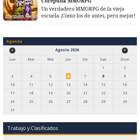
Corepunk MMORPG
Un verdadero MMORPG de la vieja
escuela ¡Cómo los de antes, pero mejor!
Agenda
Agosto 2026
Lun
Mar
Mie
Jue
Vie
Sab
Dom
1
2
3
4
5
6
7
8
9
10
11
12
13
14
15
16
17
18
19
20
21
22
23
24
25
26
27
28
29
30
31
Trabajo y Clasificados