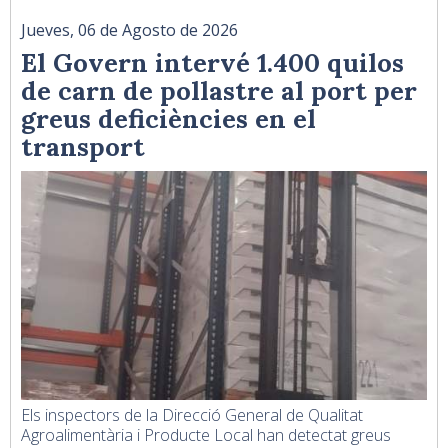
Jueves, 06 de Agosto de 2026
El Govern intervé 1.400 quilos
de carn de pollastre al port per
greus deficiències en el
transport
Els inspectors de la Direcció General de Qualitat
Agroalimentària i Producte Local han detectat greus