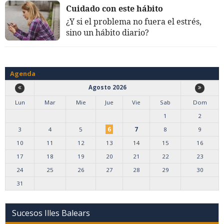
Cuidado con este hábito
¿Y si el problema no fuera el estrés,
sino un hábito diario?
Agenda
Agosto 2026
Lun
Mar
Mie
Jue
Vie
Sab
Dom
1
2
3
4
5
6
7
8
9
10
11
12
13
14
15
16
17
18
19
20
21
22
23
24
25
26
27
28
29
30
31
Sucesos Illes Balears