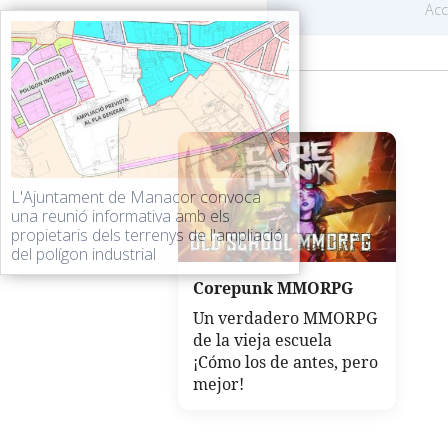
Ac
L'Ajuntament de Manacor convoca
una reunió informativa amb els
propietaris dels terrenys de l'ampliació
del polígon industrial
Corepunk MMORPG
Un verdadero MMORPG
de la vieja escuela
¡Cómo los de antes, pero
mejor!