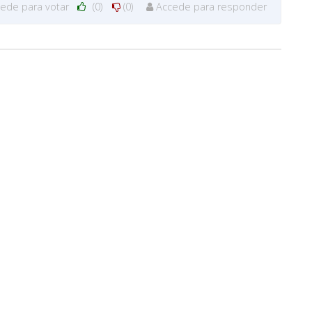
cede para votar
(0)
(0)
Accede para responder