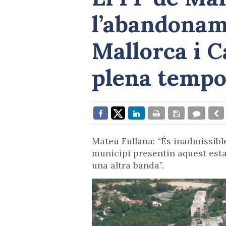
l’abandonam
Mallorca i 
plena tempo
Mateu Fullana: “És inadmissible
municipi presentin aquest est
una altra banda”.