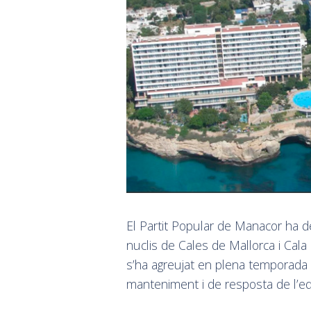
El Partit Popular de Manacor ha 
nuclis de Cales de Mallorca i Cal
s’ha agreujat en plena temporada 
manteniment i de resposta de l’e