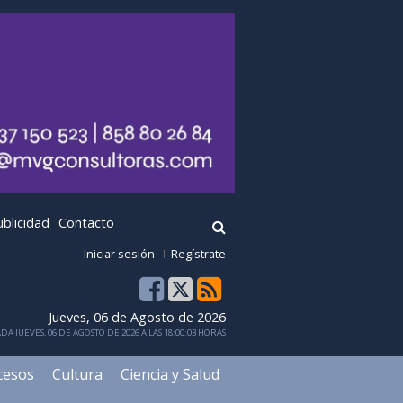
ublicidad
Contacto
Iniciar sesión
Regístrate
Jueves, 06 de Agosto de 2026
DA JUEVES, 06 DE AGOSTO DE 2026 A LAS 18:00:03 HORAS
cesos
Cultura
Ciencia y Salud