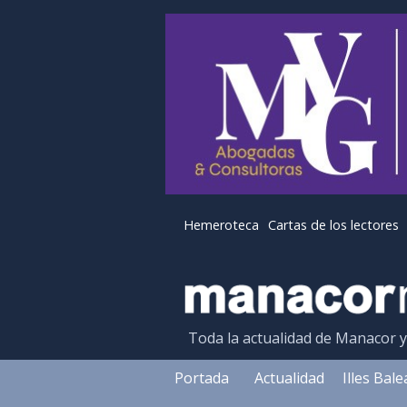
Hemeroteca
Cartas de los lectores
Toda la actualidad de Manacor 
Portada
Actualidad
Illes Bal