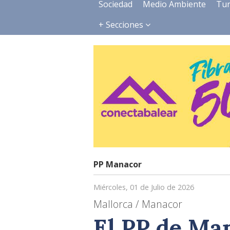
Sociedad
Medio Ambiente
Tu
+ Secciones
PP Manacor
Miércoles, 01 de Julio de 2026
Mallorca / Manacor
El PP de Ma