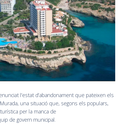
denunciat l’estat d’abandonament que pateixen els
a Murada, una situació que, segons els populars,
turística per la manca de
quip de govern municipal.