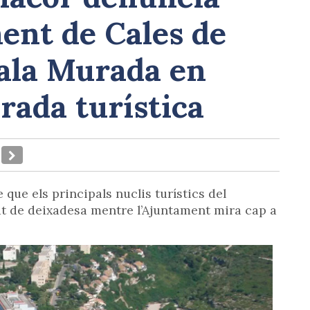
ent de Cales de
Cala Murada en
rada turística
 que els principals nuclis turístics del
at de deixadesa mentre l’Ajuntament mira cap a