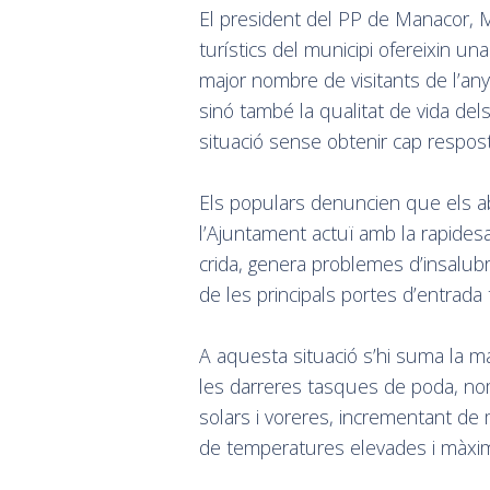
El president del PP de Manacor, M
turístics del municipi ofereixin u
major nombre de visitants de l’an
sinó també la qualitat de vida d
situació sense obtenir cap respost
Els populars denuncien que els a
l’Ajuntament actuï amb la rapides
crida, genera problemes d’insalubr
de les principals portes d’entrada 
A aquesta situació s’hi suma la 
les darreres tasques de poda, n
solars i voreres, incrementant de
de temperatures elevades i màxi