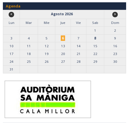
Agenda
Agosto 2026
Lun
Mar
Mie
Jue
Vie
Sab
Dom
1
2
3
4
5
6
7
8
9
10
11
12
13
14
15
16
17
18
19
20
21
22
23
24
25
26
27
28
29
30
31