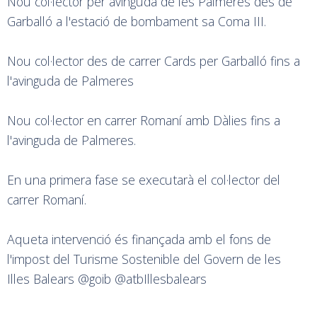
Nou col·lector per avinguda de les Palmeres des de
Garballó a l'estació de bombament sa Coma III.
Nou col·lector des de carrer Cards per Garballó fins a
l'avinguda de Palmeres
Nou col·lector en carrer Romaní amb Dàlies fins a
l'avinguda de Palmeres.
En una primera fase se executarà el col·lector del
carrer Romaní.
Aqueta intervenció és finançada amb el fons de
l'impost del Turisme Sostenible del Govern de les
Illes Balears @goib @atbIllesbalears