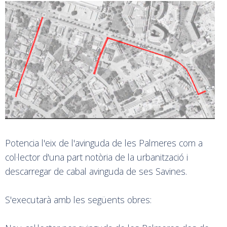
Potencia l'eix de l'avinguda de les Palmeres com a
col·lector d'una part notòria de la urbanització i
descarregar de cabal avinguda de ses Savines.
S'executarà amb les següents obres: