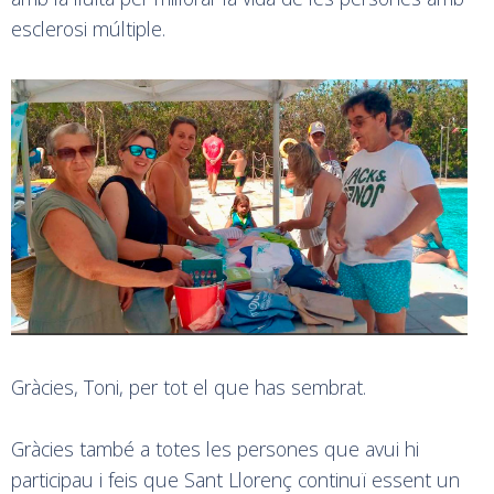
esclerosi múltiple.
Gràcies, Toni, per tot el que has sembrat.
Gràcies també a totes les persones que avui hi
participau i feis que Sant Llorenç continuï essent un