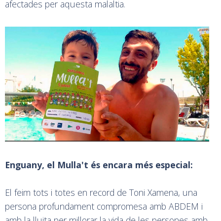
afectades per aquesta malaltia.
Enguany, el Mulla't és encara més especial:
El feim tots i totes en record de Toni Xamena, una
persona profundament compromesa amb ABDEM i
amb la lluita per millorar la vida de les persones amb