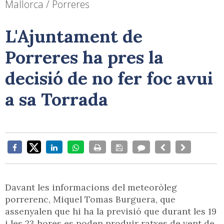
Mallorca / Porreres
L'Ajuntament de
Porreres ha pres la
decisió de no fer foc avui
a sa Torrada
Davant les informacions del meteoròleg
porrerenc, Miquel Tomas Burguera, que
assenyalen que hi ha la previsió que durant les 19
i les 23 hores es poden produir ratxes de vent de