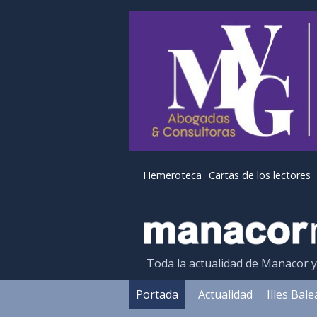
Hemeroteca
Cartas de los lectores
Toda la actualidad de Manacor 
Portada
Actualidad
Illes Bal