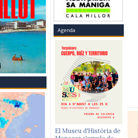
Agenda
El Museu d'Història de