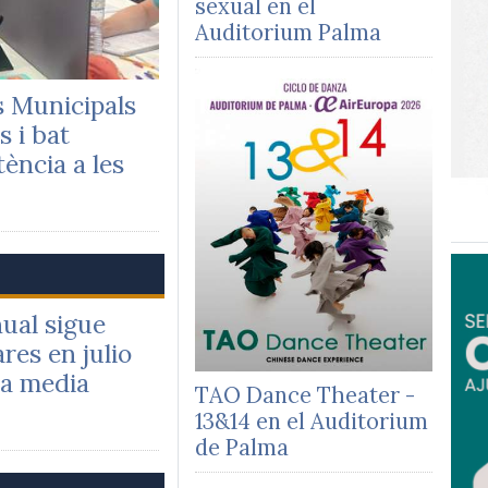
sexual en el
Auditorium Palma
s Municipals
s i bat
tència a les
ual sigue
res en julio
la media
TAO Dance Theater -
13&14 en el Auditorium
de Palma