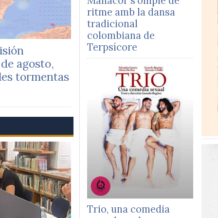
Manacor s'omple de
ritme amb la dansa
tradicional
colombiana de
Terpsícore
isión
 de agosto,
les tormentas
Trio, una comedia