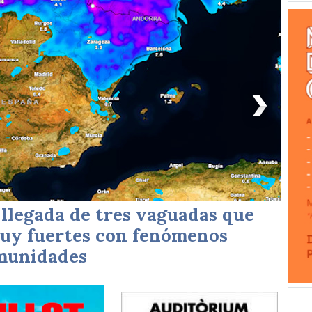
 llegada de tres vaguadas que
So
uy fuertes con fenómenos
Fe
omunidades