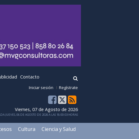
ublicidad
Contacto
Iniciar sesión
Regístrate
Viernes, 07 de Agosto de 2026
DA JUEVES, 06 DE AGOSTO DE 2026 A LAS 18:00:03 HORAS
cesos
Cultura
Ciencia y Salud