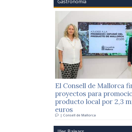
Gastronomía
El Consell de Mallorca f
proyectos para promocio
producto local por 2,3 m
euros
| Consell de Mallorca
Illes Balears