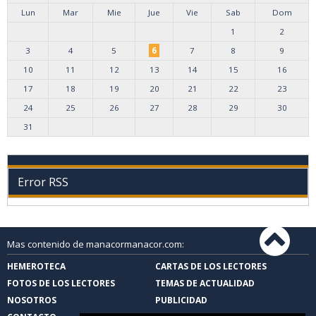
Lun
Mar
Mie
Jue
Vie
Sab
Dom
1
2
3
4
5
6
7
8
9
10
11
12
13
14
15
16
17
18
19
20
21
22
23
24
25
26
27
28
29
30
31
Error RSS
Mas contenido de manacormanacor.com:
HEMEROTECA
CARTAS DE LOS LECTORES
FOTOS DE LOS LECTORES
TEMAS DE ACTUALIDAD
NOSOTROS
PUBLICIDAD