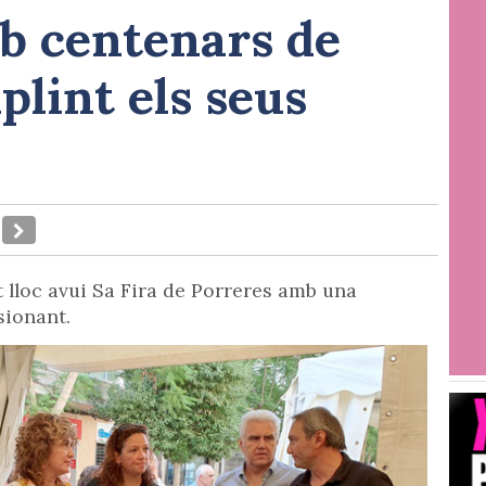
b centenars de
plint els seus
 lloc avui Sa Fira de Porreres amb una
sionant.