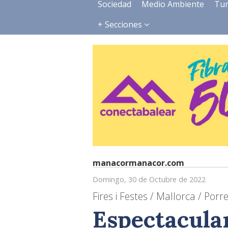
Sociedad
Medio Ambiente
Tu
+ Secciones
manacormanacor.com
Domingo, 30 de Octubre de 2022
Fires i Festes / Mallorca / Porr
Espectacular