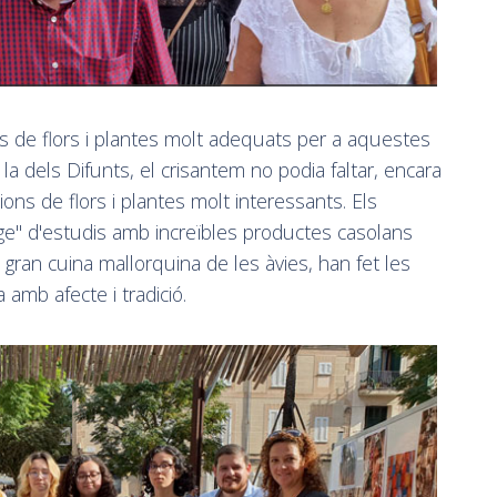
s de flors i plantes molt adequats per a aquestes
la dels Difunts, el crisantem no podia faltar, encara
ns de flors i plantes molt interessants. Els
tge" d'estudis amb increïbles productes casolans
 gran cuina mallorquina de les àvies, han fet les
 amb afecte i tradició.