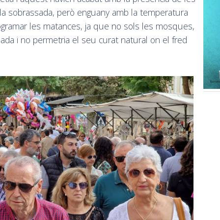
a la sobrassada, però enguany amb la temperatura
gramar les matances, ja que no sols les mosques,
sada i no permetria el seu curat natural on el fred