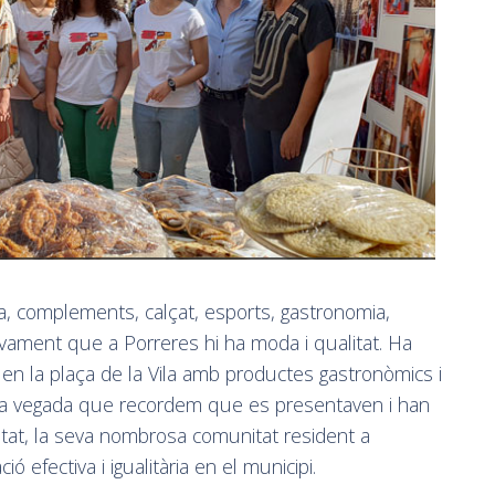
ba, complements, calçat, esports, gastronomia,
ament que a Porreres hi ha moda i qualitat. Ha
 en la plaça de la Vila amb productes gastronòmics i
era vegada que recordem que es presentaven i han
etat, la seva nombrosa comunitat resident a
ó efectiva i igualitària en el municipi.