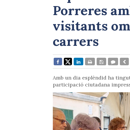
Porreres am
visitants om
carrers
Amb un dia esplèndid ha tingut
participació ciutadana impres