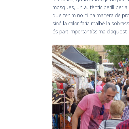
mosques, un autèntic perill per 
que tenim no hi ha manera de pro
sinó la calor faria malbé la sobras
és part importantíssima d'aquest.