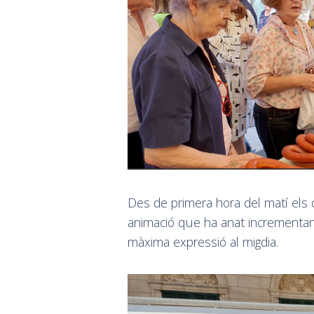
Des de primera hora del matí els 
animació que ha anat incrementant
màxima expressió al migdia.