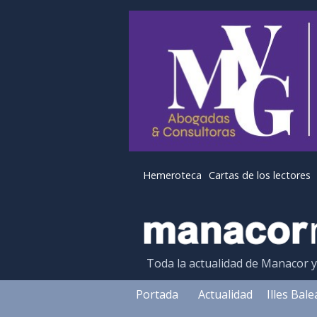
Hemeroteca
Cartas de los lectores
Toda la actualidad de Manacor 
Portada
Actualidad
Illes Bal