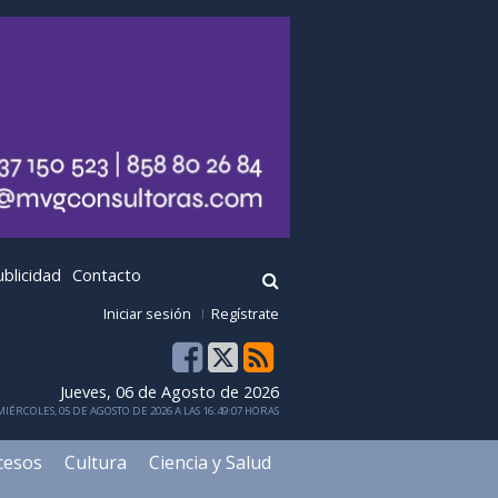
ublicidad
Contacto
Iniciar sesión
Regístrate
Jueves, 06 de Agosto de 2026
IÉRCOLES, 05 DE AGOSTO DE 2026 A LAS 16:49:07 HORAS
cesos
Cultura
Ciencia y Salud