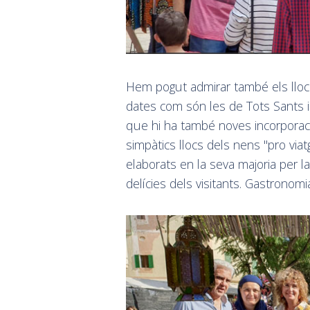
Hem pogut admirar també els lloc
dates com són les de Tots Sants i 
que hi ha també noves incorporacio
simpàtics llocs dels nens "pro via
elaborats en la seva majoria per la
delícies dels visitants. Gastronomia