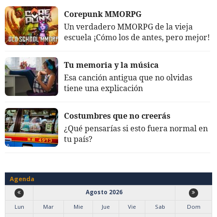
Corepunk MMORPG
Un verdadero MMORPG de la vieja
escuela ¡Cómo los de antes, pero mejor!
Tu memoria y la música
Esa canción antigua que no olvidas
tiene una explicación
Costumbres que no creerás
¿Qué pensarías si esto fuera normal en
tu país?
Agenda
Agosto 2026
Lun
Mar
Mie
Jue
Vie
Sab
Dom