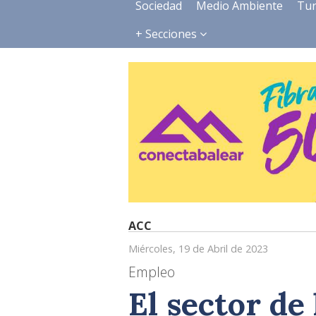
Sociedad
Medio Ambiente
Tu
+ Secciones
ACC
Miércoles, 19 de Abril de 2023
Empleo
El sector de