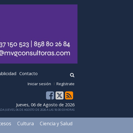
ublicidad
Contacto
Iniciar sesión
Regístrate
Jueves, 06 de Agosto de 2026
DA JUEVES, 06 DE AGOSTO DE 2026 A LAS 18:00:03 HORAS
cesos
Cultura
Ciencia y Salud