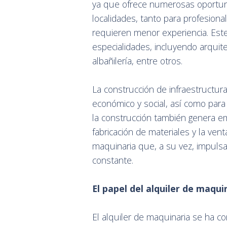
ya que ofrece numerosas oportuni
localidades, tanto para profesion
requieren menor experiencia. Est
especialidades, incluyendo arquitec
albañilería, entre otros.
La construcción de infraestructura
económico y social, así como para 
la construcción también genera em
fabricación de materiales y la vent
maquinaria que, a su vez, impulsa
constante.
El papel del alquiler de maqu
El alquiler de maquinaria se ha c