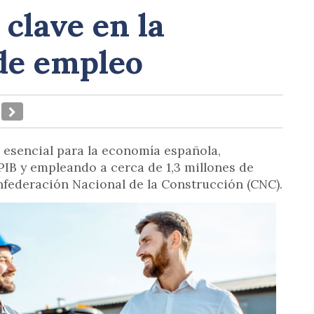
 clave en la
de empleo
s esencial para la economía española,
PIB y empleando a cerca de 1,3 millones de
nfederación Nacional de la Construcción (CNC).