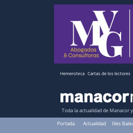
Hemeroteca
Cartas de los lectores
Toda la actualidad de Manacor 
Portada
Actualidad
Illes Bal