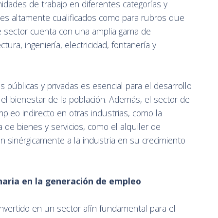
dades de trabajo en diferentes categorías y
ales altamente cualificados como para rubros que
e sector cuenta con una amplia gama de
tura, ingeniería, electricidad, fontanería y
s públicas y privadas es esencial para el desarrollo
el bienestar de la población. Además, el sector de
pleo indirecto en otras industrias, como la
a de bienes y servicios, como el alquiler de
n sinérgicamente a la industria en su crecimiento
inaria en la generación de empleo
onvertido en un sector afín fundamental para el