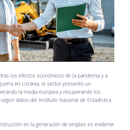
a tras los efectos económicos de la pandemia y a
 guerra en Ucrania, el sector presentó un
perando la media europea y recuperando los
a, según datos del Instituto Nacional de Estadística
onstrucción en la generación de empleo es evidente