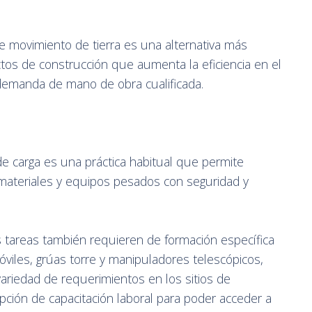
e movimiento de tierra es una alternativa más
ctos de construcción que aumenta la eficiencia en el
 demanda de mano de obra cualificada.
de carga es una práctica habitual que permite
e materiales y equipos pesados con seguridad y
 tareas también requieren de formación específica
viles, grúas torre y manipuladores telescópicos,
variedad de requerimientos en los sitios de
ción de capacitación laboral para poder acceder a