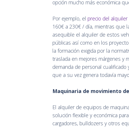
opción mucho más económica que
Por ejemplo, el
precio del alquile
160€ a 230€ / día, mientras que l
asequible el alquiler de estos veh
públicas así como en los proyecto
la formación exigida por la normati
traslada en mejores márgenes y ma
demanda de personal cualificado y
que a su vez genera todavía may
Maquinaria de movimiento de
El alquiler de equipos de maquina
solución flexible y económica par
cargadores, bulldozers y otros equ