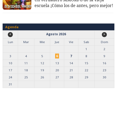
escuela ¡Cómo los de antes, pero mejor!
Agenda
Agosto 2026
Lun
Mar
Mie
Jue
Vie
Sab
Dom
1
2
3
4
5
6
7
8
9
10
11
12
13
14
15
16
17
18
19
20
21
22
23
24
25
26
27
28
29
30
31