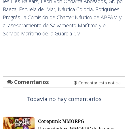
les Illes Balears, León Von Ondarza Abogados, Grupo
Baeza, Escuela del Mar, Náutica Colonia, Botiquines
Progrés. la Comisión de Charter Náutico de APEAM y
al asesoramiento de Salvamento Marítimo y el
Servicio Marítimo de la Guardia Civil.
Comentarios
Comentar esta noticia
Todavía no hay comentarios
Corepunk MMORPG
Un verdadero MMORPG de la vieja