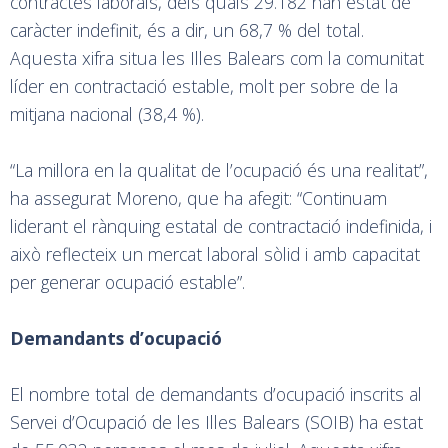
contractes laborals, dels quals 29.182 han estat de
caràcter indefinit, és a dir, un 68,7 % del total.
Aquesta xifra situa les Illes Balears com la comunitat
líder en contractació estable, molt per sobre de la
mitjana nacional (38,4 %).
“La millora en la qualitat de l’ocupació és una realitat”,
ha assegurat Moreno, que ha afegit: “Continuam
liderant el rànquing estatal de contractació indefinida, i
això reflecteix un mercat laboral sòlid i amb capacitat
per generar ocupació estable”.
Demandants d’ocupació
El nombre total de demandants d’ocupació inscrits al
Servei d’Ocupació de les Illes Balears (SOIB) ha estat