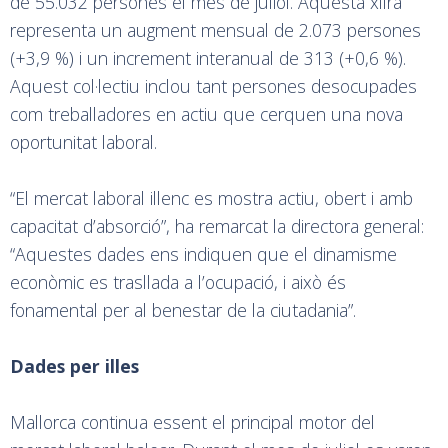
de 55.032 persones el mes de juliol. Aquesta xifra
representa un augment mensual de 2.073 persones
(+3,9 %) i un increment interanual de 313 (+0,6 %).
Aquest col·lectiu inclou tant persones desocupades
com treballadores en actiu que cerquen una nova
oportunitat laboral.
“El mercat laboral illenc es mostra actiu, obert i amb
capacitat d’absorció”, ha remarcat la directora general:
“Aquestes dades ens indiquen que el dinamisme
econòmic es trasllada a l’ocupació, i això és
fonamental per al benestar de la ciutadania”.
Dades per illes
Mallorca continua essent el principal motor del