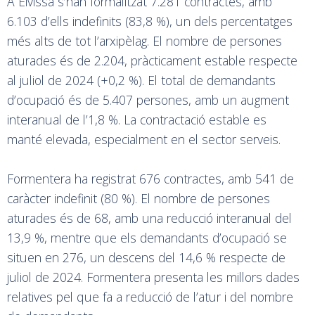
A Eivissa s’han formalitzat 7.281 contractes, amb
6.103 d’ells indefinits (83,8 %), un dels percentatges
més alts de tot l’arxipèlag. El nombre de persones
aturades és de 2.204, pràcticament estable respecte
al juliol de 2024 (+0,2 %). El total de demandants
d’ocupació és de 5.407 persones, amb un augment
interanual de l’1,8 %. La contractació estable es
manté elevada, especialment en el sector serveis.
Formentera ha registrat 676 contractes, amb 541 de
caràcter indefinit (80 %). El nombre de persones
aturades és de 68, amb una reducció interanual del
13,9 %, mentre que els demandants d’ocupació se
situen en 276, un descens del 14,6 % respecte de
juliol de 2024. Formentera presenta les millors dades
relatives pel que fa a reducció de l’atur i del nombre