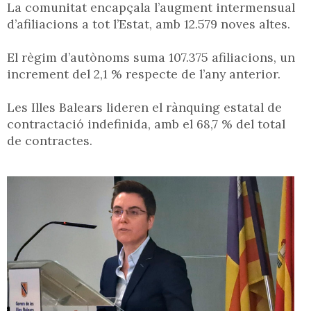
La comunitat encapçala l’augment intermensual
d’afiliacions a tot l’Estat, amb 12.579 noves altes.
El règim d’autònoms suma 107.375 afiliacions, un
increment del 2,1 % respecte de l’any anterior.
Les Illes Balears lideren el rànquing estatal de
contractació indefinida, amb el 68,7 % del total
de contractes.