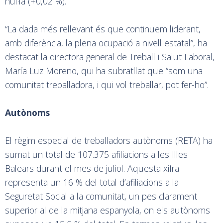
nul·la (+0,02 %).
“La dada més rellevant és que continuem liderant,
amb diferència, la plena ocupació a nivell estatal”, ha
destacat la directora general de Treball i Salut Laboral,
María Luz Moreno, qui ha subratllat que “som una
comunitat treballadora, i qui vol treballar, pot fer-ho”.
Autònoms
El règim especial de treballadors autònoms (RETA) ha
sumat un total de 107.375 afiliacions a les Illes
Balears durant el mes de juliol. Aquesta xifra
representa un 16 % del total d’afiliacions a la
Seguretat Social a la comunitat, un pes clarament
superior al de la mitjana espanyola, on els autònoms