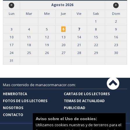
Agosto 2026
Lun
Mar
Mie
Jue
Vie
Sab
Dom
1
2
3
4
5
6
7
8
9
10
11
12
13
14
15
16
17
18
19
20
21
22
23
24
25
26
27
28
29
30
31
Mas contenido de manacormanacor.com:
HEMEROTECA
CARTAS DE LOS LECTORES
FOTOS DE LOS LECTORES
TEMAS DE ACTUALIDAD
NOSOTROS
PUBLICIDAD
CONTACTO
Aviso sobre el Uso de cookies:
Utilizamos cookies nuestras y de terceros para el