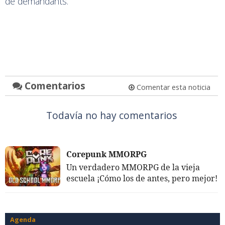
de demandants.
Comentarios
Comentar esta noticia
Todavía no hay comentarios
Corepunk MMORPG
Un verdadero MMORPG de la vieja
escuela ¡Cómo los de antes, pero mejor!
Agenda