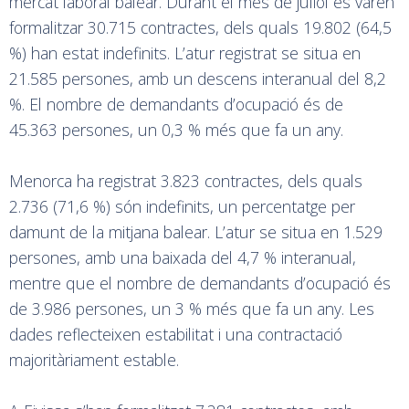
mercat laboral balear. Durant el mes de juliol es varen
formalitzar 30.715 contractes, dels quals 19.802 (64,5
%) han estat indefinits. L’atur registrat se situa en
21.585 persones, amb un descens interanual del 8,2
%. El nombre de demandants d’ocupació és de
45.363 persones, un 0,3 % més que fa un any.
Menorca ha registrat 3.823 contractes, dels quals
2.736 (71,6 %) són indefinits, un percentatge per
damunt de la mitjana balear. L’atur se situa en 1.529
persones, amb una baixada del 4,7 % interanual,
mentre que el nombre de demandants d’ocupació és
de 3.986 persones, un 3 % més que fa un any. Les
dades reflecteixen estabilitat i una contractació
majoritàriament estable.