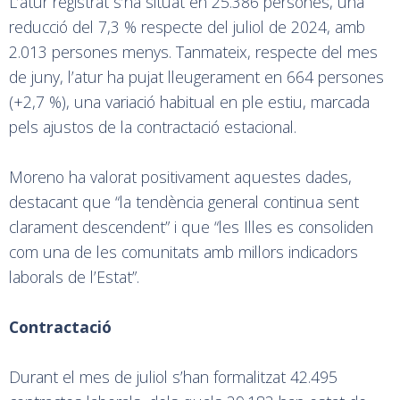
L’atur registrat s’ha situat en 25.386 persones, una
reducció del 7,3 % respecte del juliol de 2024, amb
2.013 persones menys. Tanmateix, respecte del mes
de juny, l’atur ha pujat lleugerament en 664 persones
(+2,7 %), una variació habitual en ple estiu, marcada
pels ajustos de la contractació estacional.
Moreno ha valorat positivament aquestes dades,
destacant que “la tendència general continua sent
clarament descendent” i que “les Illes es consoliden
com una de les comunitats amb millors indicadors
laborals de l’Estat”.
Contractació
Durant el mes de juliol s’han formalitzat 42.495