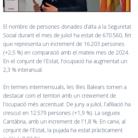
El nombre de persones donades d’alta a la Seguretat
Social durant el mes de juliol ha estat de 670.560, fet
que representa un increment de 16.203 persones
(+2,5 %) en comparació amb el mateix mes de 2024.
En el conjunt de l’Estat, l’ocupació ha augmentat un
2,3 % interanual.
En termes intermensuals, les Illes Balears tornen a
destacar com el territori amb un creixement de
l’ocupació més accentuat. De juny a juliol, l’afiliació ha
crescut en 12.579 persones (+1,9 %). La segueix
Cantàbria, amb un increment de l’1,8 %. En canvi, al
conjunt de l’Estat, la pujada ha estat pràcticament