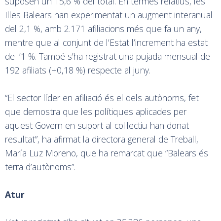
suposen un 15,6 % del total. En termes relatius, les
Illes Balears han experimentat un augment interanual
del 2,1 %, amb 2.171 afiliacions més que fa un any,
mentre que al conjunt de l’Estat l’increment ha estat
de l’1 %. També s’ha registrat una pujada mensual de
192 afiliats (+0,18 %) respecte al juny.
“El sector líder en afiliació és el dels autònoms, fet
que demostra que les polítiques aplicades per
aquest Govern en suport al col·lectiu han donat
resultat”, ha afirmat la directora general de Treball,
María Luz Moreno, que ha remarcat que “Balears és
terra d’autònoms”.
Atur