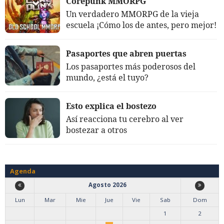
Corepunk MMORPG
Un verdadero MMORPG de la vieja
escuela ¡Cómo los de antes, pero mejor!
Pasaportes que abren puertas
Los pasaportes más poderosos del
mundo, ¿está el tuyo?
Esto explica el bostezo
Así reacciona tu cerebro al ver
bostezar a otros
Agenda
Agosto 2026
Lun
Mar
Mie
Jue
Vie
Sab
Dom
1
2