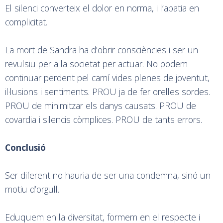
El silenci converteix el dolor en norma, i l’apatia en
complicitat.
La mort de Sandra ha d’obrir consciències i ser un
revulsiu per a la societat per actuar. No podem
continuar perdent pel camí vides plenes de joventut,
il·lusions i sentiments. PROU ja de fer orelles sordes.
PROU de minimitzar els danys causats. PROU de
covardia i silencis còmplices. PROU de tants errors.
Conclusió
Ser diferent no hauria de ser una condemna, sinó un
motiu d’orgull.
Eduquem en la diversitat, formem en el respecte i