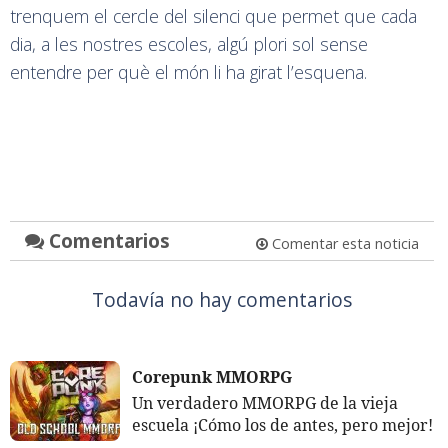
trenquem el cercle del silenci que permet que cada
dia, a les nostres escoles, algú plori sol sense
entendre per què el món li ha girat l’esquena.
Comentarios
Comentar esta noticia
Todavía no hay comentarios
Corepunk MMORPG
Un verdadero MMORPG de la vieja
escuela ¡Cómo los de antes, pero mejor!