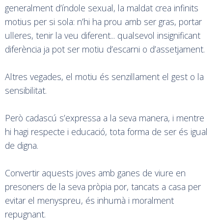
generalment d’índole sexual, la maldat crea infinits
motius per si sola: n’hi ha prou amb ser gras, portar
ulleres, tenir la veu diferent... qualsevol insignificant
diferència ja pot ser motiu d’escarni o d’assetjament.
Altres vegades, el motiu és senzillament el gest o la
sensibilitat.
Però cadascú s’expressa a la seva manera, i mentre
hi hagi respecte i educació, tota forma de ser és igual
de digna.
Convertir aquests joves amb ganes de viure en
presoners de la seva pròpia por, tancats a casa per
evitar el menyspreu, és inhumà i moralment
repugnant.