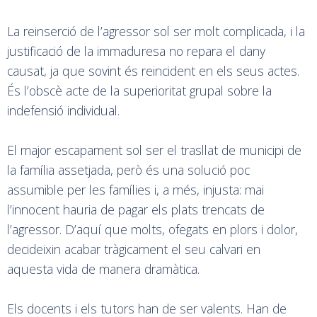
La reinserció de l’agressor sol ser molt complicada, i la
justificació de la immaduresa no repara el dany
causat, ja que sovint és reincident en els seus actes.
És l’obscè acte de la superioritat grupal sobre la
indefensió individual.
El major escapament sol ser el trasllat de municipi de
la família assetjada, però és una solució poc
assumible per les famílies i, a més, injusta: mai
l’innocent hauria de pagar els plats trencats de
l’agressor. D’aquí que molts, ofegats en plors i dolor,
decideixin acabar tràgicament el seu calvari en
aquesta vida de manera dramàtica.
Els docents i els tutors han de ser valents. Han de