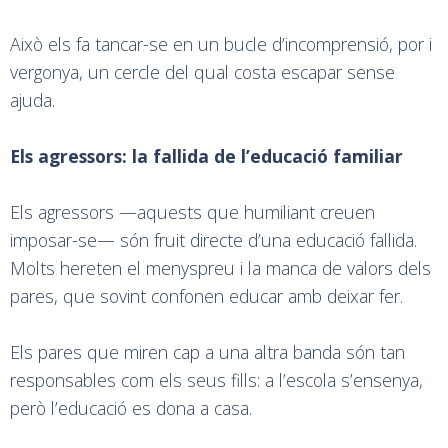
Això els fa tancar-se en un bucle d’incomprensió, por i
vergonya, un cercle del qual costa escapar sense
ajuda.
Els agressors: la fallida de l’educació familiar
Els agressors —aquests que humiliant creuen
imposar-se— són fruit directe d’una educació fallida.
Molts hereten el menyspreu i la manca de valors dels
pares, que sovint confonen educar amb deixar fer.
Els pares que miren cap a una altra banda són tan
responsables com els seus fills: a l’escola s’ensenya,
però l’educació es dona a casa.