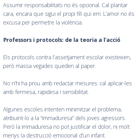
Assumir responsabilitats no és opcional. Cal plantar
cara, encara que sigui el propi fill qui erri. L’amor no és
excusa per permetre la violència.
Professors i protocols: de la teoria a l’acció
Els protocols contra l’assetjament escolar existeixen,
però massa vegades queden al paper.
No n’hi ha prou amb redactar mesures: cal aplicar-les
amb fermesa, rapidesa i sensibilitat.
Algunes escoles intenten minimitzar el problema,
atribuint-lo a la “immaduresa” dels joves agressors.
Però la immaduresa no pot justificar el dolor, ni molt
menys la destrucció emocional d’un infant.