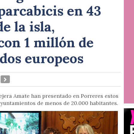
aparcabicis en 43
 la isla,
con 1 millón de
ndos europeos
sejera Amate han presentado en Porreres estos
ayuntamientos de menos de 20.000 habitantes.