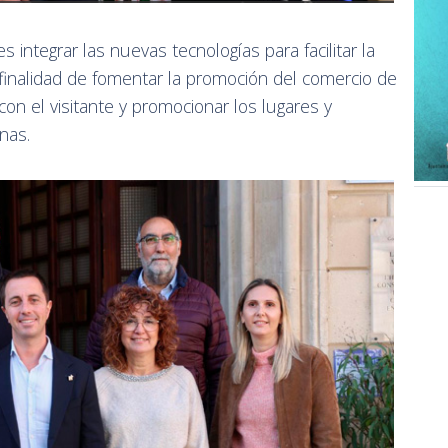
s integrar las nuevas tecnologías para facilitar la
 finalidad de fomentar la promoción del comercio de
con el visitante y promocionar los lugares y
nas.