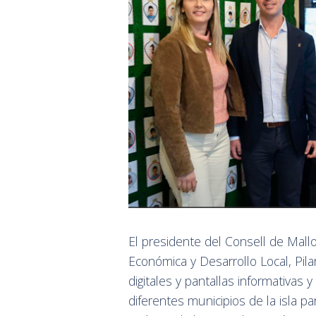
El presidente del Consell de Mall
Económica y Desarrollo Local, Pil
digitales y pantallas informativas 
diferentes municipios de la isla pa