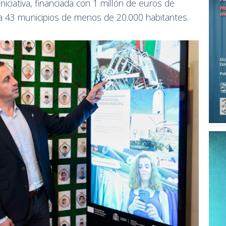
iniciativa, financiada con 1 millón de euros de
a 43 municipios de menos de 20.000 habitantes.