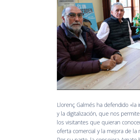
Llorenç Galmés ha defendido «la 
y la digitalización, que nos permit
los visitantes que quieran conoce
oferta comercial y la mejora de la
Por su parte, la consejera Amate 