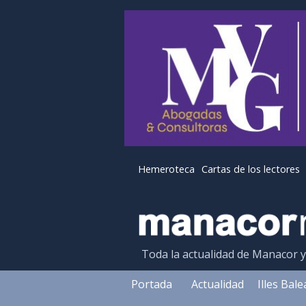
Hemeroteca
Cartas de los lectores
Toda la actualidad de Manacor 
Portada
Actualidad
Illes Bal