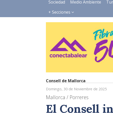
Sociedad
Medio Ambiente
Tu
+ Secciones
Consell de Mallorca
Domingo, 30 de Noviembre de 2025
Mallorca / Porreres
El Consell 