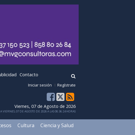
ublicidad
Contacto
Iniciar sesión
Regístrate
Viernes, 07 de Agosto de 2026
 VIERNES, 07 DE AGOSTO DE 2026 A LAS 08:36:24 HORAS
cesos
Cultura
Ciencia y Salud