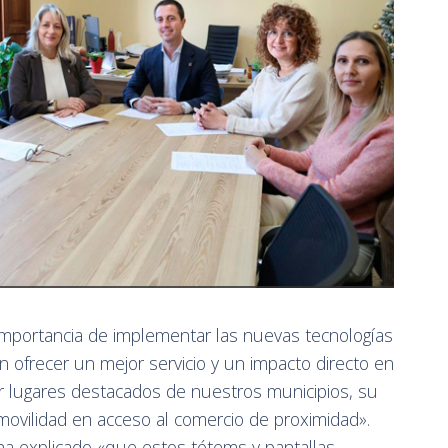
importancia de implementar las nuevas tecnologías
en ofrecer un mejor servicio y un impacto directo en
r lugares destacados de nuestros municipios, su
 movilidad en acceso al comercio de proximidad».
ha explicado «que estos tótems y pantallas