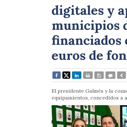
digitales y 
municipios de
financiados 
euros de fo
El presidente Galmés y la con
equipamientos, concedidos a 