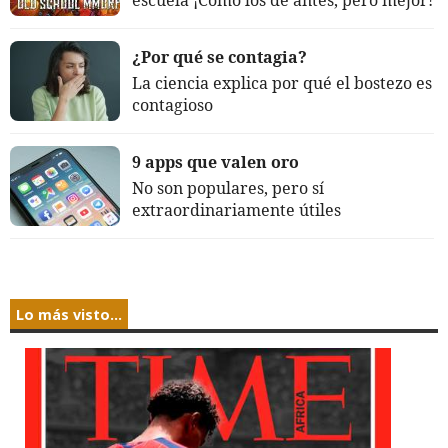
escuela ¡Cómo los de antes, pero mejor!
¿Por qué se contagia?
La ciencia explica por qué el bostezo es
contagioso
9 apps que valen oro
No son populares, pero sí
extraordinariamente útiles
Lo más visto...