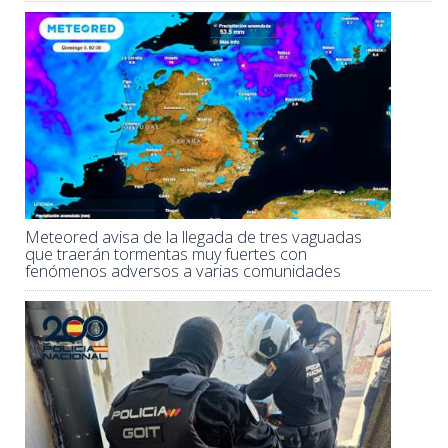
Meteored avisa de la llegada de tres vaguadas
que traerán tormentas muy fuertes con
fenómenos adversos a varias comunidades