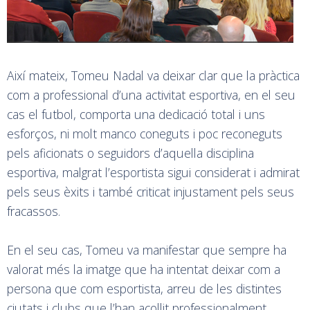
Així mateix, Tomeu Nadal va deixar clar que la pràctica
com a professional d’una activitat esportiva, en el seu
cas el futbol, comporta una dedicació total i uns
esforços, ni molt manco coneguts i poc reconeguts
pels aficionats o seguidors d’aquella disciplina
esportiva, malgrat l’esportista sigui considerat i admirat
pels seus èxits i també criticat injustament pels seus
fracassos.
En el seu cas, Tomeu va manifestar que sempre ha
valorat més la imatge que ha intentat deixar com a
persona que com esportista, arreu de les distintes
ciutats i clubs que l’han acollit professionalment.