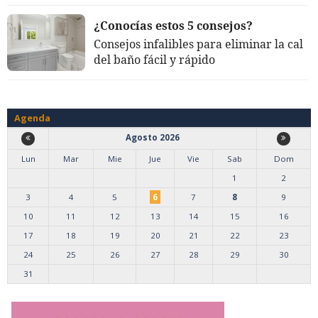
¿Conocías estos 5 consejos?
Consejos infalibles para eliminar la cal
del baño fácil y rápido
Agenda
Agosto 2026
Lun
Mar
Mie
Jue
Vie
Sab
Dom
1
2
3
4
5
6
7
8
9
10
11
12
13
14
15
16
17
18
19
20
21
22
23
24
25
26
27
28
29
30
31