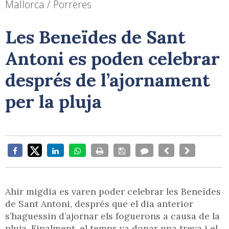
Mallorca / Porreres
Les Beneïdes de Sant
Antoni es poden celebrar
després de l’ajornament
per la pluja
Ahir migdia es varen poder celebrar les Beneïdes
de Sant Antoni, després que el dia anterior
s’haguessin d’ajornar els foguerons a causa de la
pluja. Finalment, el temps va donar una treva i el