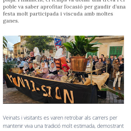
poble va saber aprofitar l’ocasió per gaudir d’una
festa molt participada i viscuda amb moltes
ganes.
Veïnats i visitants es varen retrobar als carrers per
mantenir viva una tradició molt estimada, demostrant