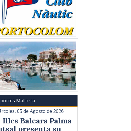
portes Mallorca
ércoles, 05 de Agosto de 2026
l Illes Balears Palma
utsal presenta su