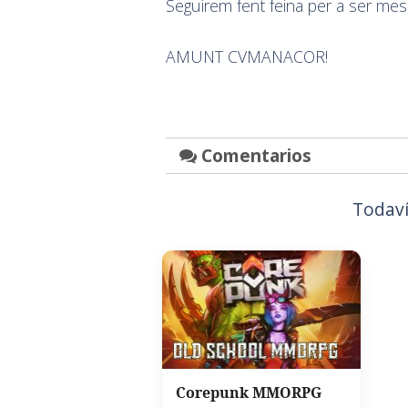
Seguirem fent feina per a ser mes
AMUNT CVMANACOR!
Comentarios
Todaví
Corepunk MMORPG