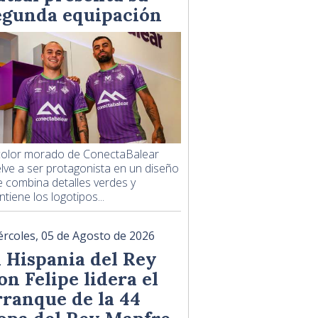
egunda equipación
 color morado de ConectaBalear
lve a ser protagonista en un diseño
 combina detalles verdes y
tiene los logotipos...
ércoles, 05 de Agosto de 2026
l Hispania del Rey
on Felipe lidera el
rranque de la 44