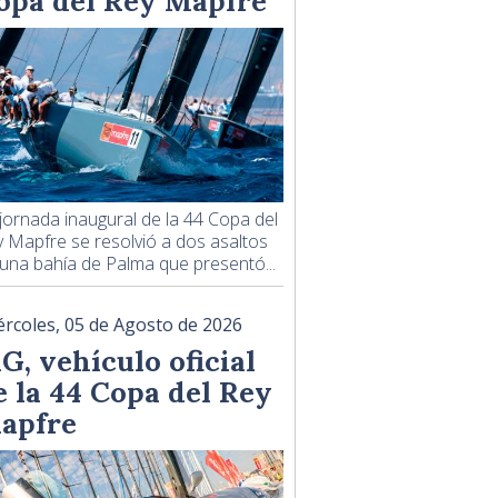
opa del Rey Mapfre
jornada inaugural de la 44 Copa del
 Mapfre se resolvió a dos asaltos
una bahía de Palma que presentó...
ércoles, 05 de Agosto de 2026
G, vehículo oficial
e la 44 Copa del Rey
apfre