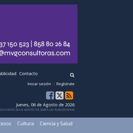
ublicidad
Contacto
Iniciar sesión
Regístrate
Jueves, 06 de Agosto de 2026
DA JUEVES, 06 DE AGOSTO DE 2026 A LAS 18:00:03 HORAS
cesos
Cultura
Ciencia y Salud