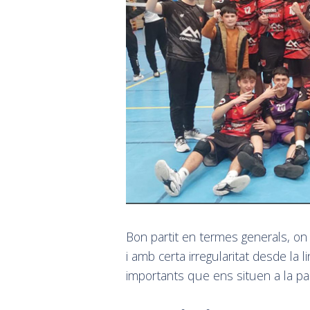
Bon partit en termes generals, o
i amb certa irregularitat desde la 
importants que ens situen a la part 