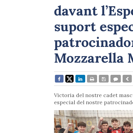
davant l’Esp
suport espec
patrocinad
Mozzarella
Victoria del nostre cadet masc
especial del nostre patrocin