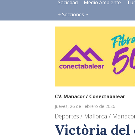
Sociedad
Medio Ambiente
Tu
+ Secciones
CV. Manacor / Conectabalear
Jueves, 26 de Febrero de 2026
Deportes / Mallorca / Manacor
Victòria del