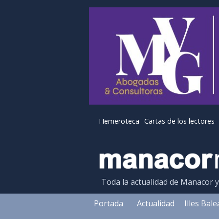
Hemeroteca
Cartas de los lectores
Toda la actualidad de Manacor 
Portada
Actualidad
Illes Bal