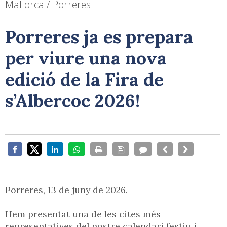
Mallorca / Porreres
Porreres ja es prepara
per viure una nova
edició de la Fira de
s’Albercoc 2026!
Porreres, 13 de juny de 2026.
Hem presentat una de les cites més
representatives del nostre calendari festiu i