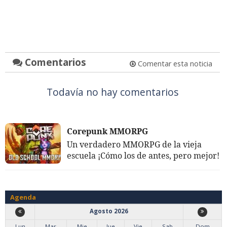
Comentarios
Comentar esta noticia
Todavía no hay comentarios
Corepunk MMORPG
Un verdadero MMORPG de la vieja
escuela ¡Cómo los de antes, pero mejor!
Agenda
Agosto 2026
Lun
Mar
Mie
Jue
Vie
Sab
Dom