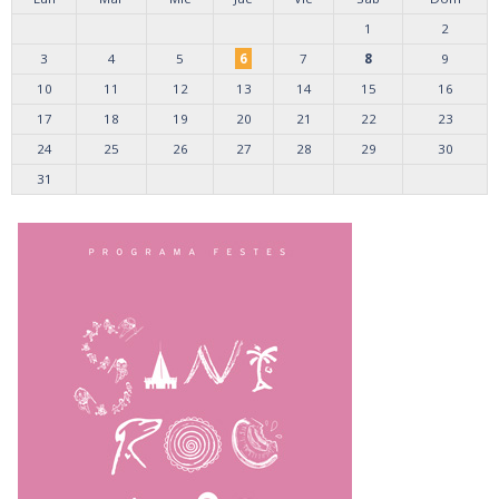
1
2
3
4
5
6
7
8
9
10
11
12
13
14
15
16
17
18
19
20
21
22
23
24
25
26
27
28
29
30
31