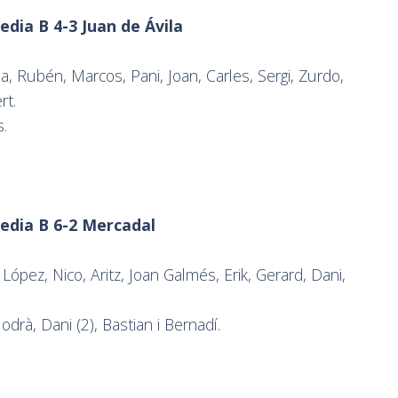
dia B 4-3 Juan de Ávila
, Rubén, Marcos, Pani, Joan, Carles, Sergi, Zurdo,
rt.
s.
edia B 6-2 Mercadal
ópez, Nico, Aritz, Joan Galmés, Erik, Gerard, Dani,
drà, Dani (2), Bastian i Bernadí.