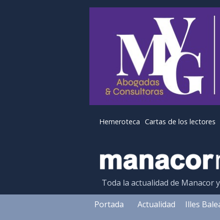
Hemeroteca
Cartas de los lectores
Toda la actualidad de Manacor 
Portada
Actualidad
Illes Bal