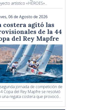
yecto artístico «HÉROES»...
eves, 06 de Agosto de 2026
a costera agitó las
rovisionales de la 44
opa del Rey Mapfre
 segunda jornada de competición de
44 Copa del Rey Mapfre se resolvió
 una regata costera que provocó...