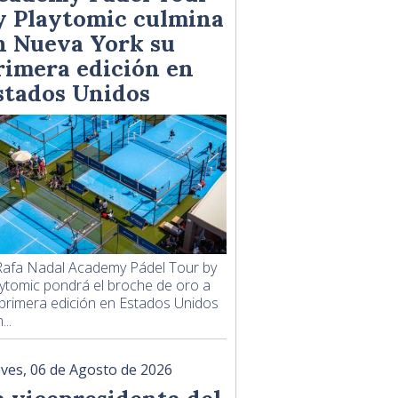
y Playtomic culmina
n Nueva York su
rimera edición en
stados Unidos
Rafa Nadal Academy Pádel Tour by
ytomic pondrá el broche de oro a
primera edición en Estados Unidos
...
eves, 06 de Agosto de 2026