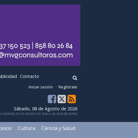
ublicidad
Contacto
Iniciar sesión
Regístrate
Sábado, 08 de Agosto de 2026
 VIERNES, 07 DE AGOSTO DE 2026 A LAS 18:06:08 HORAS
cesos
Cultura
Ciencia y Salud