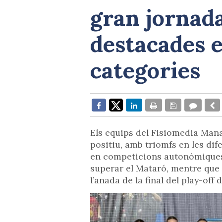
gran jornad
destacades e
categories
Els equips del Fisiomedia Man
positiu, amb triomfs en les di
en competicions autonòmiques c
superar el Mataró, mentre que 
l’anada de la final del play-off