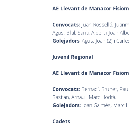
AE Llevant de Manacor Fisiome
Convocats:
Juan Rosselló, Juanma
Agus, Bilal, Santi, Albert i Joan Albe
Golejadors
: Agus, Joan (2) i Carle
Juvenil Regional
AE Llevant de Manacor Fisiom
Convocats:
Bernadí, Brunet, Pau L
Bastian, Arnau i Marc Llodrà.
Golejadors:
Joan Galmés, Marc Llo
Cadets