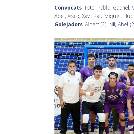
Convocats
: Toto, Pablo, Gabriel, 
Abel, Xisco, Xavi, Pau Miquel, Lluc 
Golejadors
: Albert (2), Nil, Abel (2