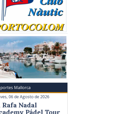
portes Mallorca
eves, 06 de Agosto de 2026
l Rafa Nadal
cademy Pádel Tour