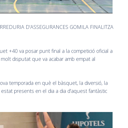
ORREDURIA D’ASSEGURANCES GOMILA FINALITZA
uet +40 va posar punt final a la competició oficial a
it molt disputat que va acabar amb empat al
va temporada en què el bàsquet, la diversió, la
stat presents en el dia a dia d’aquest fantàstic