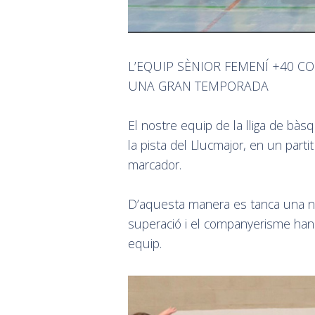
L’EQUIP SÈNIOR FEMENÍ +40 C
UNA GRAN TEMPORADA
El nostre equip de la lliga de bàsq
la pista del Llucmajor, en un part
marcador.
D’aquesta manera es tanca una no
superació i el companyerisme han e
equip.