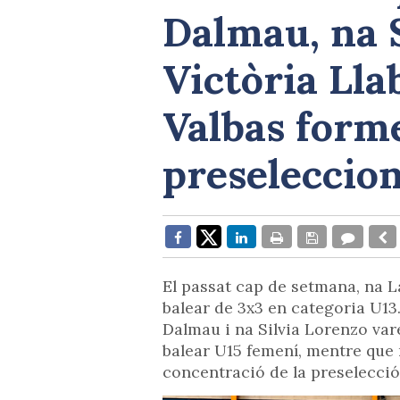
Dalmau, na S
Victòria Lla
Valbas forme
preseleccion
El passat cap de setmana, na L
balear de 3x3 en categoria U13.
Dalmau i na Silvia Lorenzo var
balear U15 femení, mentre que 
concentració de la preselecció