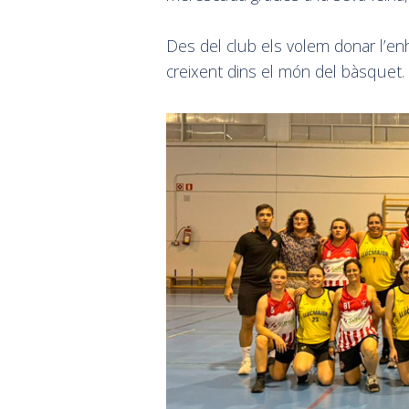
Des del club els volem donar l’enh
creixent dins el món del bàsquet.