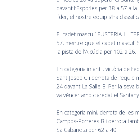
davant l’Esporles per 38 a 57 a la 
líder, el nostre equip s’ha classific
El cadet masculí FUSTERIA LLITER
57, mentre que el cadet mascul
la pista de l’Alcúdia per 102 a 26.
En categoria infantil, victòria de
Sant Josep C i derrota de l’equ
24 davant La Salle B. Per la sev
va vèncer amb claredat el Santany
En categoria mini, derrota de les
Campos-Porreres B i derrota tamb
Sa Cabaneta per 62 a 40.