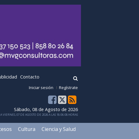
ublicidad
Contacto
Iniciar sesión
Regístrate
Sábado, 08 de Agosto de 2026
 VIERNES, 07 DE AGOSTO DE 2026 A LAS 18:06:08 HORAS
cesos
Cultura
Ciencia y Salud