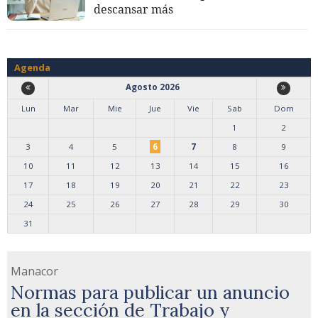
descansar más
Agenda
Agosto 2026
Lun
Mar
Mie
Jue
Vie
Sab
Dom
1
2
3
4
5
6
7
8
9
10
11
12
13
14
15
16
17
18
19
20
21
22
23
24
25
26
27
28
29
30
31
Manacor
Normas para publicar un anuncio
en la sección de Trabajo y