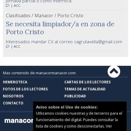
jornada parcial o como interno/a.
| ACC
Clasificados / Manacor / Porto Cristo
Se necesita limpiador/a en zona de
Porto Cristo
Interesados mandar CV al correo sagrutavella@gmail.com
| ACC
Mas contenido de manacormanacor.com:
HEMEROTECA
CARTAS DE LOS LECTORES
FOTOS DE LOS LECTORES
TEMAS DE ACTUALIDAD
NOSOTROS
PUBLICIDAD
CONTACTO
Aviso sobre el Uso de cookies:
Utilizamos cookies nuestras y de terceros para el
funcionamiento del digital. Puedes consultar la
lista de cookies y como desconectarlas.
Ver