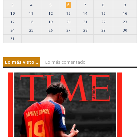
3
4
5
6
7
8
9
10
11
12
13
14
15
16
17
18
19
20
21
22
23
24
25
26
27
28
29
30
31
Lo más visto...
Lo más comentado...