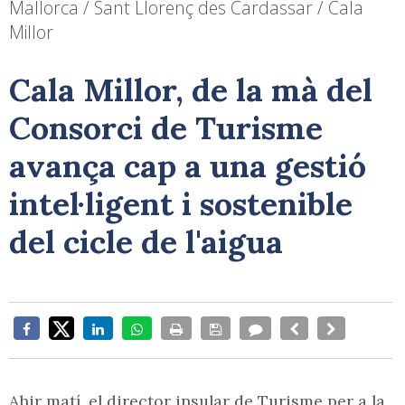
Mallorca / Sant Llorenç des Cardassar / Cala
Millor
Cala Millor, de la mà del
Consorci de Turisme
avança cap a una gestió
intel·ligent i sostenible
del cicle de l'aigua
Ahir matí, el director insular de Turisme per a la