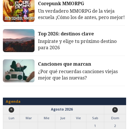
Corepunk MMORPG
Un verdadero MMORPG de la vieja
escuela ¡Cómo los de antes, pero mejor!
Top 2026: destinos clave
Inspírate y elige tu próximo destino
para 2026
Canciones que marcan
¿Por qué recuerdas canciones viejas
mejor que las nuevas?
Agenda
Agosto 2026
Lun
Mar
Mie
Jue
Vie
Sab
Dom
1
2