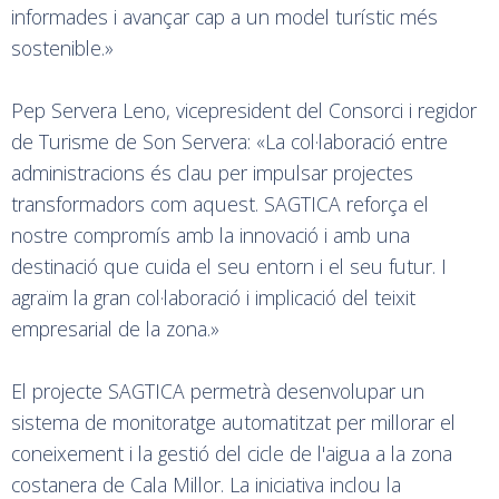
informades i avançar cap a un model turístic més
sostenible.»
Pep Servera Leno, vicepresident del Consorci i regidor
de Turisme de Son Servera: «La col·laboració entre
administracions és clau per impulsar projectes
transformadors com aquest. SAGTICA reforça el
nostre compromís amb la innovació i amb una
destinació que cuida el seu entorn i el seu futur. I
agraïm la gran col·laboració i implicació del teixit
empresarial de la zona.»
El projecte SAGTICA permetrà desenvolupar un
sistema de monitoratge automatitzat per millorar el
coneixement i la gestió del cicle de l'aigua a la zona
costanera de Cala Millor. La iniciativa inclou la