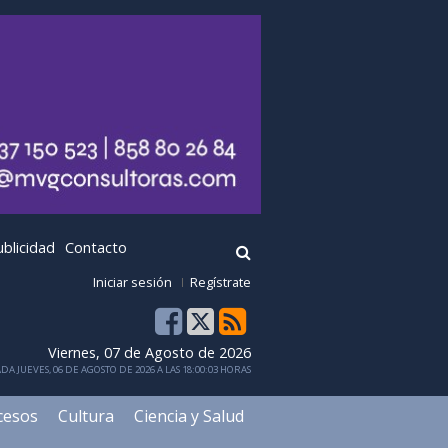
ublicidad
Contacto
Iniciar sesión
Regístrate
Viernes, 07 de Agosto de 2026
DA JUEVES, 06 DE AGOSTO DE 2026 A LAS 18:00:03 HORAS
cesos
Cultura
Ciencia y Salud