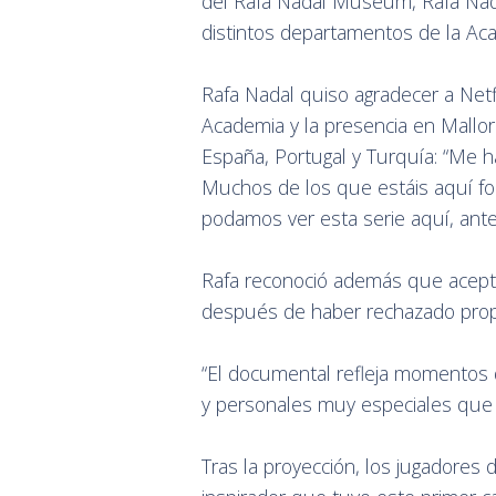
del Rafa Nadal Museum, Rafa Nada
distintos departamentos de la Ac
Rafa Nadal quiso agradecer a Netfl
Academia y la presencia en Mallor
España, Portugal y Turquía: “Me h
Muchos de los que estáis aquí fo
podamos ver esta serie aquí, ante
Rafa reconoció además que aceptar
después de haber rechazado prop
“El documental refleja momentos 
y personales muy especiales que 
Tras la proyección, los jugadores