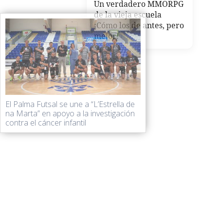
Un verdadero MMORPG
de la vieja escuela
¡Cómo los de antes, pero
mejor!
El Palma Futsal se une a “L’Estrella de
na Marta” en apoyo a la investigación
contra el cáncer infantil