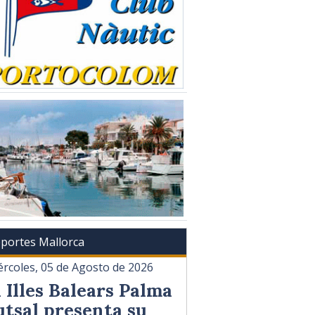
portes Mallorca
ércoles, 05 de Agosto de 2026
l Illes Balears Palma
utsal presenta su