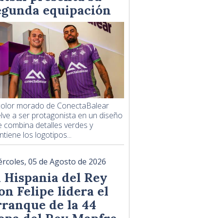
egunda equipación
 color morado de ConectaBalear
lve a ser protagonista en un diseño
 combina detalles verdes y
tiene los logotipos...
ércoles, 05 de Agosto de 2026
l Hispania del Rey
on Felipe lidera el
rranque de la 44