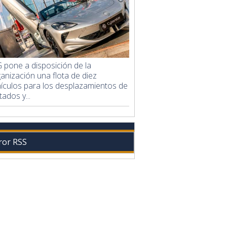
pone a disposición de la
anización una flota de diez
ículos para los desplazamientos de
itados y...
ror RSS