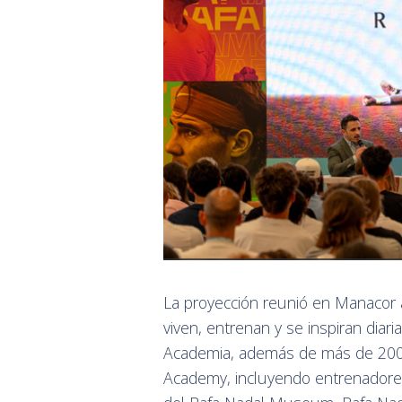
La proyección reunió en Manacor 
viven, entrenan y se inspiran diar
Academia, además de más de 200 
Academy, incluyendo entrenadores,