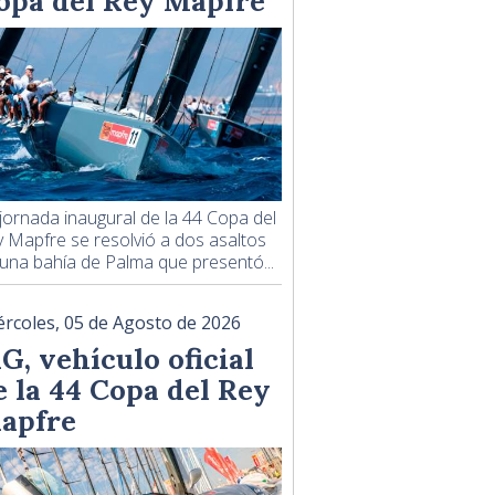
opa del Rey Mapfre
jornada inaugural de la 44 Copa del
 Mapfre se resolvió a dos asaltos
una bahía de Palma que presentó...
ércoles, 05 de Agosto de 2026
G, vehículo oficial
e la 44 Copa del Rey
apfre