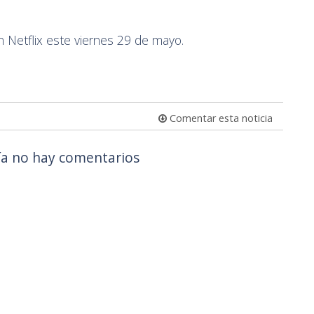
 Netflix este viernes 29 de mayo.
Comentar esta noticia
a no hay comentarios