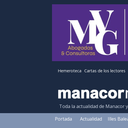
Hemeroteca
Cartas de los lectores
Toda la actualidad de Manacor 
Portada
Actualidad
Illes Bal