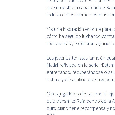
inspirador que tuvo este primer c
que muestra la capacidad de Rafa 
incluso en los momentos más com
“Es una inspiración enorme para t
cómo ha seguido luchando contra 
todavía más”, explicaron algunos 
Los jóvenes tenistas también pus
Nadal reflejada en la serie: “Est
entrenando, recuperándose o sal
trabajo y el sacrificio que hay detr
Otros jugadores destacaron el eje
que transmite Rafa dentro de la 
duro diario tiene recompensa y n