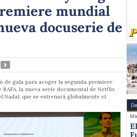
remiere mundial
 nueva docuserie de
ió de gala para acoger la segunda premiere
 RAFA, la nueva serie documental de Netflix
el Nadal, que se estrenará globalmente el
De
Mi
E
F