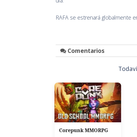
día.”
RAFA se estrenará globalmente en
Comentarios
Todaví
Corepunk MMORPG