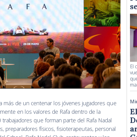
s
El
vue
que
man
Mi
a más de un centenar los jóvenes jugadores que
E
iamente en los valores de Rafa dentro de la
D
trabajadores que forman parte del Rafa Nadal
a
 preparadores físicos, fisioterapeutas, personal