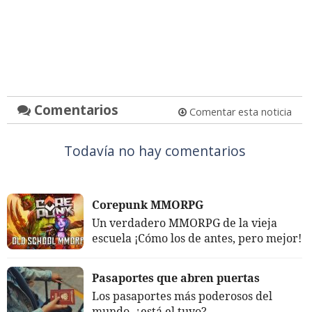
Comentarios
Comentar esta noticia
Todavía no hay comentarios
Corepunk MMORPG
Un verdadero MMORPG de la vieja
escuela ¡Cómo los de antes, pero mejor!
Pasaportes que abren puertas
Los pasaportes más poderosos del
mundo, ¿está el tuyo?