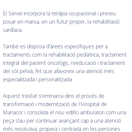
El Servei incorpora la teràpia ocupacional i preveu
posar en marxa, en un futur proper, la rehabilitació
cardíaca.
També es disposa d’àrees específiques per a
tractaments com la rehabilitació pediàtrica, tractament
integral del pacient oncològic, reeducació i tractament
del sòl pelvià, fet que afavoreix una atenció més
especialitzada i personalitzada.
Aquest trasllat s’emmarca dins el procés de
transformació i modernització de l’Hospital de
Manacor i consolida el nou edifici ambulatori com una
peça clau per continuar avançant cap a una atenció
més resolutiva, propera i centrada en les persones.