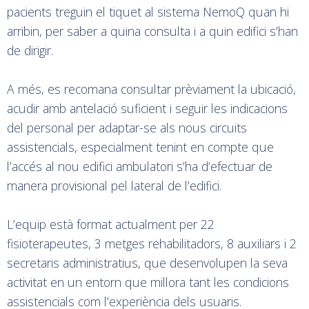
pacients treguin el tiquet al sistema NemoQ quan hi
arribin, per saber a quina consulta i a quin edifici s’han
de dirigir.
A més, es recomana consultar prèviament la ubicació,
acudir amb antelació suficient i seguir les indicacions
del personal per adaptar-se als nous circuits
assistencials, especialment tenint en compte que
l’accés al nou edifici ambulatori s’ha d’efectuar de
manera provisional pel lateral de l’edifici.
L’equip està format actualment per 22
fisioterapeutes, 3 metges rehabilitadors, 8 auxiliars i 2
secretaris administratius, que desenvolupen la seva
activitat en un entorn que millora tant les condicions
assistencials com l’experiència dels usuaris.