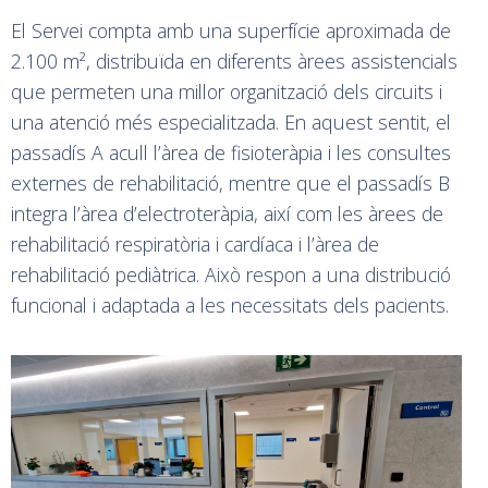
El Servei compta amb una superfície aproximada de
2.100 m², distribuïda en diferents àrees assistencials
que permeten una millor organització dels circuits i
una atenció més especialitzada. En aquest sentit, el
passadís A acull l’àrea de fisioteràpia i les consultes
externes de rehabilitació, mentre que el passadís B
integra l’àrea d’electroteràpia, així com les àrees de
rehabilitació respiratòria i cardíaca i l’àrea de
rehabilitació pediàtrica. Això respon a una distribució
funcional i adaptada a les necessitats dels pacients.