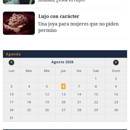
Lujo con carácter
Una joya para mujeres que no piden
permiso
Agenda
Agosto 2026
Lun
Mar
Mie
Jue
Vie
Sab
Dom
1
2
3
4
5
6
7
8
9
10
11
12
13
14
15
16
17
18
19
20
21
22
23
24
25
26
27
28
29
30
31