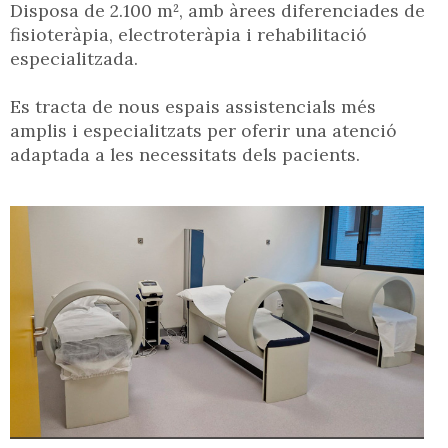
Disposa de 2.100 m², amb àrees diferenciades de
fisioteràpia, electroteràpia i rehabilitació
especialitzada.
Es tracta de nous espais assistencials més
amplis i especialitzats per oferir una atenció
adaptada a les necessitats dels pacients.