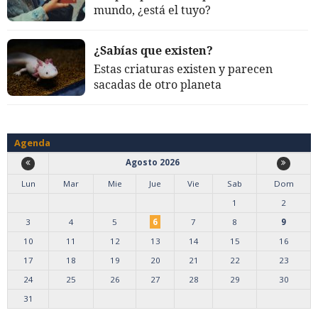
mundo, ¿está el tuyo?
¿Sabías que existen?
Estas criaturas existen y parecen
sacadas de otro planeta
Agenda
Agosto 2026
Lun
Mar
Mie
Jue
Vie
Sab
Dom
1
2
3
4
5
6
7
8
9
10
11
12
13
14
15
16
17
18
19
20
21
22
23
24
25
26
27
28
29
30
31