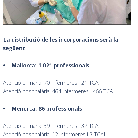
La distribució de les incorporacions serà la
següent:
• Mallorca: 1.021 professionals
Atenció primària: 70 infermeres i 21 TCAI
Atenció hospitalària: 464 infermeres i 466 TCAI
• Menorca: 86 professionals
Atenció primària: 39 infermeres i 32 TCAI
Atenció hospitalària: 12 infermeres i 3 TCAI