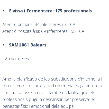
• Eivissa i Formentera: 175 professionals
Atenció primària: 44 infermeres i 7 TCAI
Atenció hospitalària: 69 infermeres i 55 TCAI
• SAMU061 Balears
22 infermeres
Amb la planificació de les substitucions d’infermeria i
tècnics en cures auxiliars d’infermeria es garanteix la
continuïtat assistencial i també es facilita que els
professionals puguin descansar, per preservar el
benestar físic i emocional dels equips.