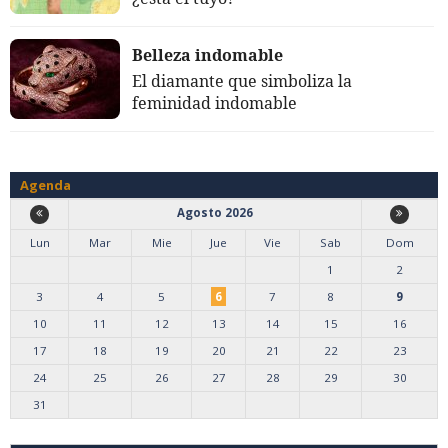
Belleza indomable
El diamante que simboliza la
feminidad indomable
Agenda
Agosto 2026
Lun
Mar
Mie
Jue
Vie
Sab
Dom
1
2
3
4
5
6
7
8
9
10
11
12
13
14
15
16
17
18
19
20
21
22
23
24
25
26
27
28
29
30
31