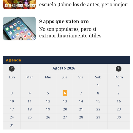
escuela ¡Cómo los de antes, pero mejor!
9 apps que valen oro
No son populares, pero sí
extraordinariamente útiles
Agenda
Agosto 2026
Lun
Mar
Mie
Jue
Vie
Sab
Dom
1
2
3
4
5
6
7
8
9
10
11
12
13
14
15
16
17
18
19
20
21
22
23
24
25
26
27
28
29
30
31