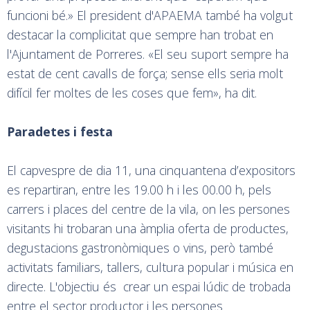
funcioni bé.» El president d'APAEMA també ha volgut
destacar la complicitat que sempre han trobat en
l'Ajuntament de Porreres. «El seu suport sempre ha
estat de cent cavalls de força; sense ells seria molt
difícil fer moltes de les coses que fem», ha dit.
Paradetes i festa
El capvespre de dia 11, una cinquantena d’expositors
es repartiran, entre les 19.00 h i les 00.00 h, pels
carrers i places del centre de la vila, on les persones
visitants hi trobaran una àmplia oferta de productes,
degustacions gastronòmiques o vins, però també
activitats familiars, tallers, cultura popular i música en
directe. L'objectiu és crear un espai lúdic de trobada
entre el sector productor i les persones