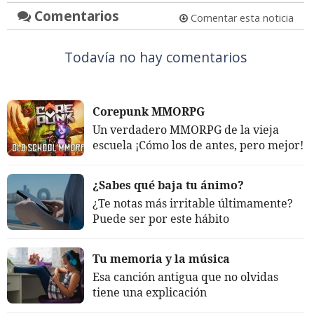
Comentarios
Comentar esta noticia
Todavía no hay comentarios
Corepunk MMORPG
Un verdadero MMORPG de la vieja
escuela ¡Cómo los de antes, pero mejor!
¿Sabes qué baja tu ánimo?
¿Te notas más irritable últimamente?
Puede ser por este hábito
Tu memoria y la música
Esa canción antigua que no olvidas
tiene una explicación