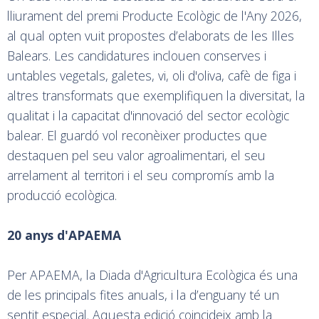
lliurament del premi Producte Ecològic de l'Any 2026,
al qual opten vuit propostes d’elaborats de les Illes
Balears. Les candidatures inclouen conserves i
untables vegetals, galetes, vi, oli d'oliva, cafè de figa i
altres transformats que exemplifiquen la diversitat, la
qualitat i la capacitat d'innovació del sector ecològic
balear. El guardó vol reconèixer productes que
destaquen pel seu valor agroalimentari, el seu
arrelament al territori i el seu compromís amb la
producció ecològica.
20 anys d'APAEMA
Per APAEMA, la Diada d'Agricultura Ecològica és una
de les principals fites anuals, i la d’enguany té un
sentit especial. Aquesta edició coincideix amb la