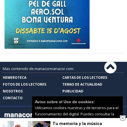
Mas contenido de manacormanacor.com:
HEMEROTECA
CARTAS DE LOS LECTORES
FOTOS DE LOS LECTORES
TEMAS DE ACTUALIDAD
NOSOTROS
PUBLICIDAD
CONTACTO
Aviso sobre el Uso de cookies:
Utilizamos cookies nuestras y de terceros para el
funcionamiento del digital. Puedes consultar la
lista de cookies y como desconectarlas.
Ver
Tu memoria y la música
nuestra Política de Privacidad y Cookies