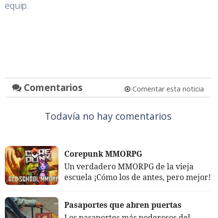
equip.
Comentarios
Comentar esta noticia
Todavía no hay comentarios
Corepunk MMORPG
Un verdadero MMORPG de la vieja
escuela ¡Cómo los de antes, pero mejor!
Pasaportes que abren puertas
Los pasaportes más poderosos del