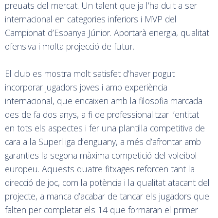
preuats del mercat. Un talent que ja l’ha duit a ser
internacional en categories inferiors i MVP del
Campionat d’Espanya Júnior. Aportarà energia, qualitat
ofensiva i molta projecció de futur.
El club es mostra molt satisfet d’haver pogut
incorporar jugadors joves i amb experiència
internacional, que encaixen amb la filosofia marcada
des de fa dos anys, a fi de professionalitzar l’entitat
en tots els aspectes i fer una plantilla competitiva de
cara a la Superlliga d’enguany, a més d’afrontar amb
garanties la segona màxima competició del voleibol
europeu. Aquests quatre fitxages reforcen tant la
direcció de joc, com la potència i la qualitat atacant del
projecte, a manca d’acabar de tancar els jugadors que
falten per completar els 14 que formaran el primer