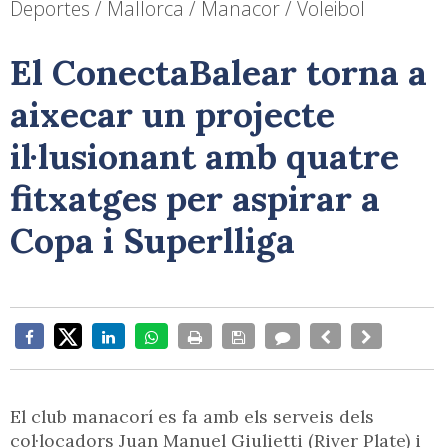
Deportes / Mallorca / Manacor / Voleibol
El ConectaBalear torna a
aixecar un projecte
il·lusionant amb quatre
fitxatges per aspirar a
Copa i Superlliga
El club manacorí es fa amb els serveis dels
col·locadors Juan Manuel Giulietti (River Plate) i