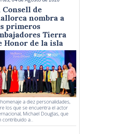
l Consell de
allorca nombra a
os primeros
mbajadores Tierra
e Honor de la isla
homenaje a diez personalidades,
re los que se encuentra el actor
ernacional, Michael Douglas, que
 contribuido a...