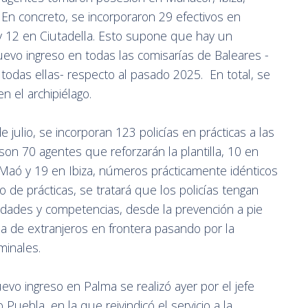
 En concreto, se incorporaron 29 efectivos en
y 12 en Ciutadella. Esto supone que hay un
evo ingreso en todas las comisarías de Baleares -
todas ellas- respecto al pasado 2025. En total, se
 el archipiélago.
e julio, se incorporan 123 policías en prácticas a las
 son 70 agentes que reforzarán la plantilla, 10 en
 Maó y 19 en Ibiza, números prácticamente idénticos
 de prácticas, se tratará que los policías tengan
nidades y competencias, desde la prevención a pie
da de extranjeros en frontera pasando por la
minales.
evo ingreso en Palma se realizó ayer por el jefe
Puebla, en la que reivindicó el servicio a la