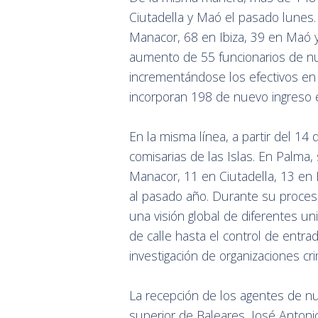
Ciutadella y Maó el pasado lunes.
Manacor, 68 en Ibiza, 39 en Maó 
aumento de 55 funcionarios de nu
incrementándose los efectivos en 
incorporan 198 de nuevo ingreso en
En la misma línea, a partir del 14 d
comisarias de las Islas. En Palma,
Manacor, 11 en Ciutadella, 13 en
al pasado año. Durante su proceso
una visión global de diferentes u
de calle hasta el control de entra
investigación de organizaciones cri
La recepción de los agentes de nu
superior de Baleares, José Antonio 