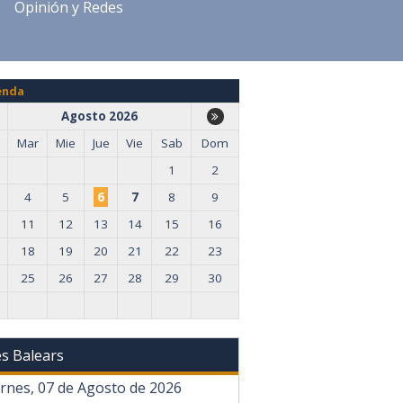
Opinión y Redes
enda
Agosto 2026
Mar
Mie
Jue
Vie
Sab
Dom
1
2
4
5
6
7
8
9
11
12
13
14
15
16
18
19
20
21
22
23
25
26
27
28
29
30
les Balears
ernes, 07 de Agosto de 2026