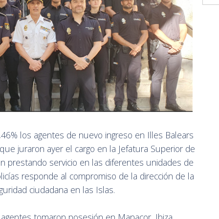
,46% los agentes de nuevo ingreso en Illes Balears
ue juraron ayer el cargo en la Jefatura Superior de
an prestando servicio en las diferentes unidades de
olicías responde al compromiso de la dirección de la
eguridad ciudadana en las Islas.
agentes tomaron posesión en Manacor, Ibiza,