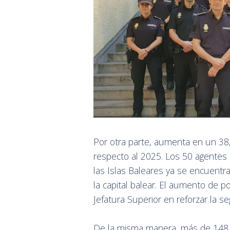
Por otra parte, aumenta en un 38
respecto al 2025. Los 50 agentes q
las Islas Baleares ya se encuentr
la capital balear. El aumento de p
Jefatura Superior en reforzar la s
De la misma manera, más de 148 