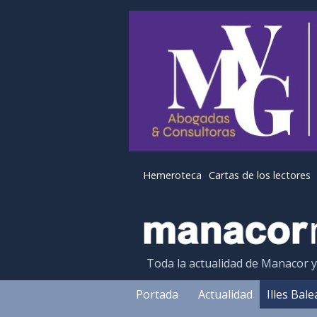
Hemeroteca
Cartas de los lectores
Toda la actualidad de Manacor 
Portada
Actualidad
Illes Bal