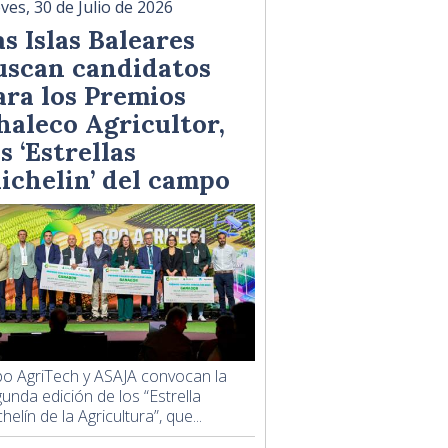
ves, 30 de Julio de 2026
as Islas Baleares
uscan candidatos
ara los Premios
haleco Agricultor,
s ‘Estrellas
ichelin’ del campo
o AgriTech y ASAJA convocan la
unda edición de los “Estrella
helín de la Agricultura”, que...