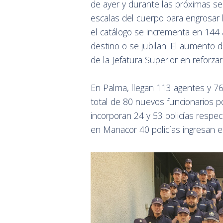
de ayer y durante las próximas se
escalas del cuerpo para engrosar la
el catálogo se incrementa en 144
destino o se jubilan. El aumento 
de la Jefatura Superior en reforzar
En Palma, llegan 113 agentes y 76 
total de 80 nuevos funcionarios p
incorporan 24 y 53 policías respec
en Manacor 40 policías ingresan en