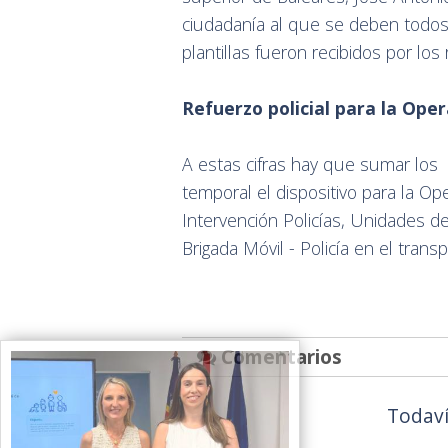
ciudadanía al que se deben todos l
plantillas fueron recibidos por lo
Refuerzo policial para la Oper
A estas cifras hay que sumar los
temporal el dispositivo para la O
Intervención Policías, Unidades d
Brigada Móvil - Policía en el trans
Comentarios
Todaví