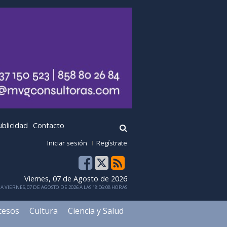
ublicidad
Contacto
Iniciar sesión
Regístrate
Viernes, 07 de Agosto de 2026
 VIERNES, 07 DE AGOSTO DE 2026 A LAS 18:06:08 HORAS
cesos
Cultura
Ciencia y Salud