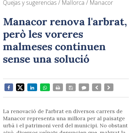
Quejas y sugerencias / Mallorca / Manacor
Manacor renova l'arbrat,
però les voreres
malmeses continuen
sense una solució
La renovació de l'arbrat en diversos carrers de
Manacor representa una millora per al paisatge
urbà i el patrimoni verd del municipi. No obstant
això, diversos veïnats denuncien que, malgrat la