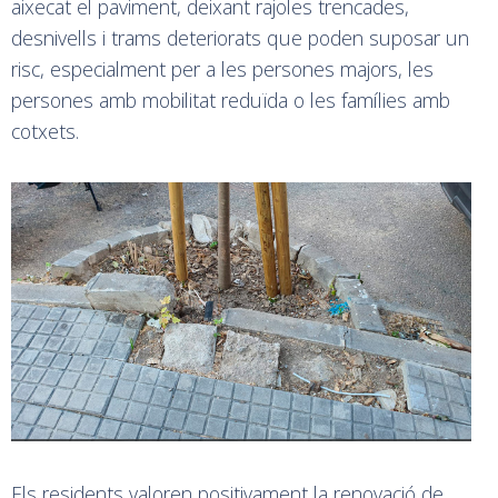
aixecat el paviment, deixant rajoles trencades,
desnivells i trams deteriorats que poden suposar un
risc, especialment per a les persones majors, les
persones amb mobilitat reduïda o les famílies amb
cotxets.
Els residents valoren positivament la renovació de