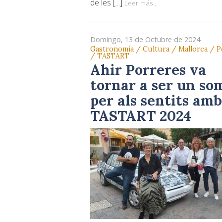
de les [...]
Leer más...
Domingo, 13 de Octubre de 2024
Gastronomía / Cultura / Mallorca / P
/ TASTART
Ahir Porreres va
tornar a ser un so
per als sentits amb
TASTART 2024