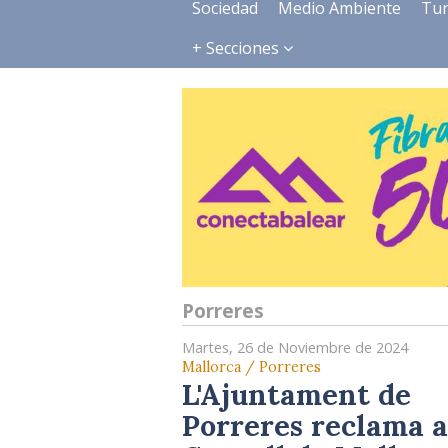
Sociedad
Medio Ambiente
Tu
+ Secciones
Porreres
Martes, 26 de Noviembre de 2024
Mallorca / Porreres
L'Ajuntament de
Porreres reclama a