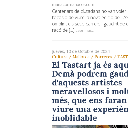
manacormanacor.com
Centenars de ciutadans no van voler 
l'ocasió de viure la nova edició de T
omplint els seus carrers i gaudint de 
racó de [...]
Leer más...
Jueves, 10 de Octubre de 2024
Cultura / Mallorca / Porreres / TAS
El Tastart ja és aqu
Demà podrem gaud
d'aquests artistes
meravellosos i mol
més, que ens faran
viure una experièn
inoblidable