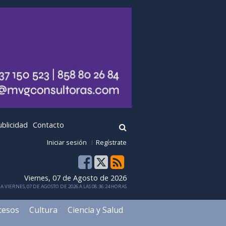
ublicidad
Contacto
Iniciar sesión
Regístrate
Viernes, 07 de Agosto de 2026
 VIERNES, 07 DE AGOSTO DE 2026 A LAS 08:36:24 HORAS
cesos
Cultura
Ciencia y Salud