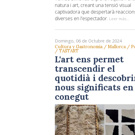
natura i art, creant una tensió visual
captivadora que despertarà reaccion
diverses en l'espectador.
Leer más...
Domingo, 06 de Octubre de 2024
Cultura y Gastronomía / Mallorca / P
/ TASTART
L'art ens permet
transcendir el
quotidià i descobri
nous significats en
conegut