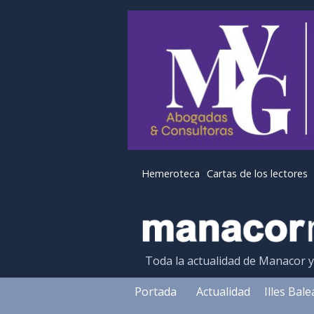
Hemeroteca
Cartas de los lectores
Toda la actualidad de Manacor 
Portada
Actualidad
Illes Bal