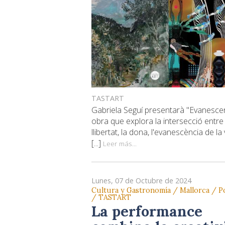
TASTART
Gabriela Seguí presentarà "Evanescen
obra que explora la intersecció entre 
llibertat, la dona, l'evanescència de la 
[...]
Leer más...
Lunes, 07 de Octubre de 2024
Cultura y Gastronomía / Mallorca / P
/ TASTART
La performance