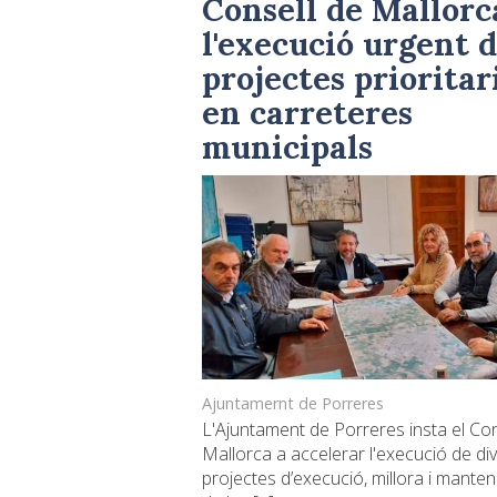
Consell de Mallorc
l'execució urgent 
projectes prioritar
en carreteres
municipals
Ajuntamernt de Porreres
L'Ajuntament de Porreres insta el Con
Mallorca a accelerar l'execució de di
projectes d’execució, millora i mante